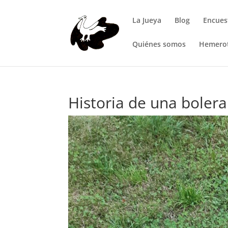
La Jueya
Blog
Encues
Quiénes somos
Hemero
Historia de una bolera