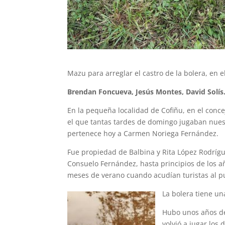
Mazu para arreglar el castro de la bolera, en e
Brendan Foncueva, Jesús Montes, David Solís
En la pequeña localidad de Cofiñu, en el conce
el que tantas tardes de domingo jugaban nuest
pertenece hoy a Carmen Noriega Fernández.
Fue propiedad de Balbina y Rita López Rodrígu
Consuelo Fernández, hasta principios de los a
meses de verano cuando acudían turistas al p
La bolera tiene un
Hubo unos años de
volvió a jugar los