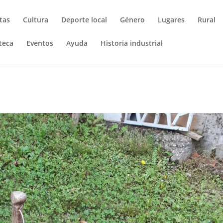
tas
Cultura
Deporte local
Género
Lugares
Rural
teca
Eventos
Ayuda
Historia industrial