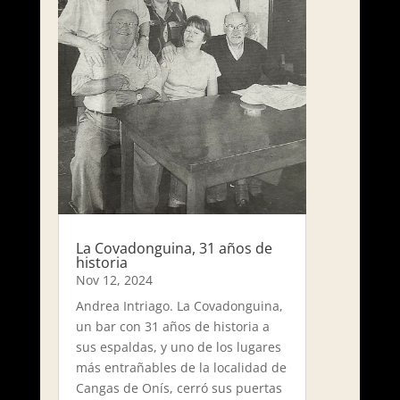
La Covadonguina, 31 años de
historia
Nov 12, 2024
Andrea Intriago. La Covadonguina,
un bar con 31 años de historia a
sus espaldas, y uno de los lugares
más entrañables de la localidad de
Cangas de Onís, cerró sus puertas