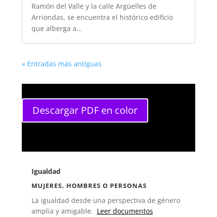
Ramón del Valle y la calle Argüelles de
Arriondas, se encuentra el histórico edificio
que alberga a...
« Entradas más antiguas
Descargar PDF en color
Igualdad
MUJERES, HOMBRES O PERSONAS
La igualdad desde una perspectiva de género
amplia y amigable.
Leer documentos