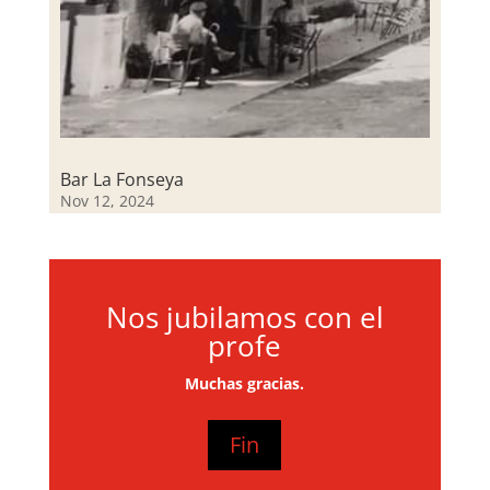
Bar La Fonseya
Nov 12, 2024
Nos jubilamos con el
profe
Muchas gracias.
Fin