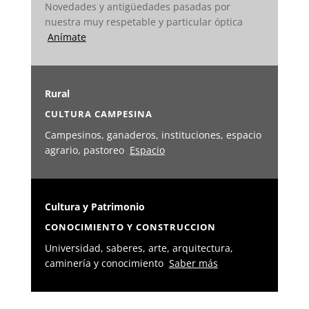
Novedades y antigüedades pasadas por
nuestra muy respetable y particular óptica
Anímate
Rural
CULTURA CAMPESINA
Campesinos, ganaderos, instituciones, espacio
agrario, pastoreo
Espacio
Cultura y Patrimonio
CONOCIMIENTO Y CONSTRUCCION
Universidad, saberes, arte, arquitectura,
caminería y conocimiento
Saber más