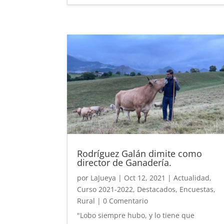
Rodríguez Galán dimite como
director de Ganadería.
por
LaJueya
|
Oct 12, 2021
|
Actualidad
,
Curso 2021-2022
,
Destacados
,
Encuestas
,
Rural
| 0 Comentario
"Lobo siempre hubo, y lo tiene que