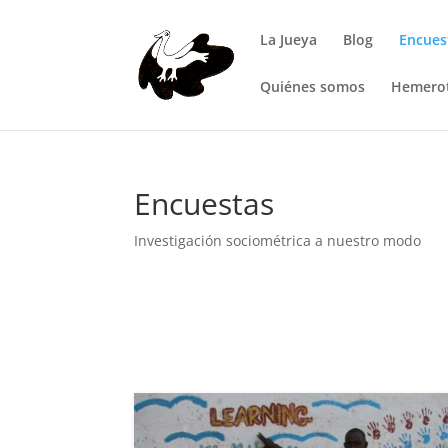
La Jueya
Blog
Encues
Quiénes somos
Hemero
Encuestas
Investigación sociométrica a nuestro modo