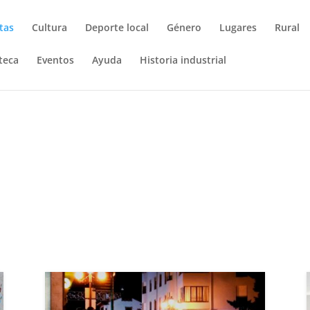
tas
Cultura
Deporte local
Género
Lugares
Rural
teca
Eventos
Ayuda
Historia industrial