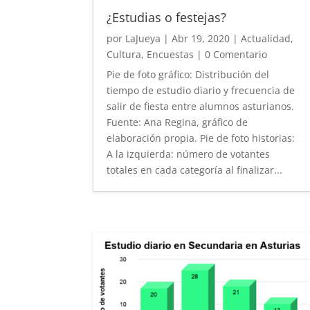
¿Estudias o festejas?
por
LaJueya
|
Abr 19, 2020
|
Actualidad
,
Cultura
,
Encuestas
| 0 Comentario
Pie de foto gráfico: Distribución del
tiempo de estudio diario y frecuencia de
salir de fiesta entre alumnos asturianos.
Fuente: Ana Regina, gráfico de
elaboración propia. Pie de foto historias:
A la izquierda: número de votantes
totales en cada categoría al finalizar...