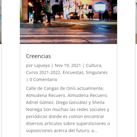
Creencias
por
LaJueya
|
Nov 19, 2021
|
Cultura
,
Curso 2021-2022
,
Encuestas
,
Singulares
| 0 Comentario
Calle de Cangas de Onís actualmente,
Almudena Recuero. Almudena Recuero,
Adriel Gómez, Diego González y Sheila
Noriega Son muchas las redes sociales y
periódicos donde es común encontrar
diversos artículos sobre supersticiones o
suposiciones acerca del futuro, a...