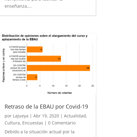
enseñanza,...
Retraso de la EBAU por Covid-19
por
LaJueya
|
Abr 19, 2020
|
Actualidad
,
Cultura
,
Encuestas
| 0 Comentario
Debido a la situación actual por la