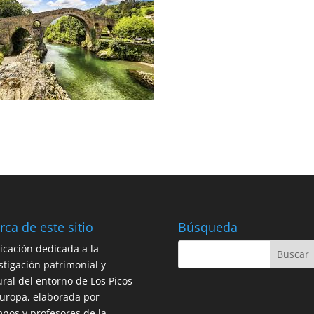
rca de este sitio
Búsqueda
icación dedicada a la
stigación patrimonial y
ural del entorno de Los Picos
uropa, elaborada por
nos y profesores de la