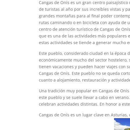
Cangas de Onís es un gran centro paisajístico 
de turistas al año por sus increíbles vistas y
grandes montañas para al final poder contempl
rutas caminando o en bicicleta con ayuda de un
centro de atención turístico de Cangas de Oní
que es una de las actividades más populares e
estas actividades se tiende a generar mucho 
Este pueblo, considerado ciudad en la época 
económicamente mucho del sector hostelero, s
tienen vacaciones y pueden hacer viajes con s
Cangas de Onís. Este pueblo no se queda corto
cuanto a alojamiento, restauración y actividad
Una tradición muy popular en Cangas de Onís e
este pueblo y se suele llevar a cabo en verano.
celebran actividades distintas. En honor a es
Cangas de Onís es un lugar clave en Asturias, co