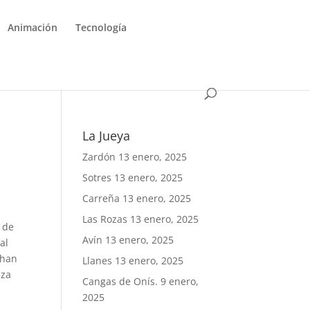
Animación
Tecnología
La Jueya
Zardón
13 enero, 2025
Sotres
13 enero, 2025
Carreña
13 enero, 2025
Las Rozas
13 enero, 2025
o de
Avín
13 enero, 2025
al
 han
Llanes
13 enero, 2025
uza
Cangas de Onís.
9 enero,
2025