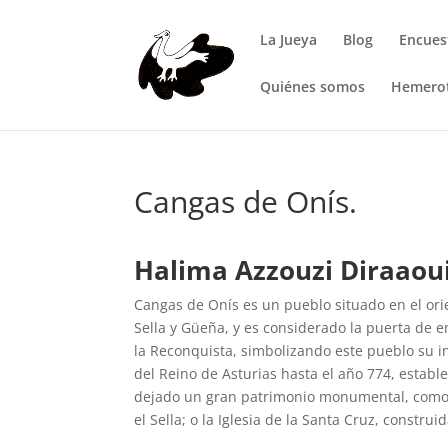
La Jueya
Blog
Encues
Quiénes somos
Hemero
Cangas de Onís.
Halima Azzouzi Diraaou
Cangas de Onís es un pueblo situado en el orie
Sella y Güeña, y es considerado la puerta de e
la Reconquista, simbolizando este pueblo su in
del Reino de Asturias hasta el año 774, establ
dejado un gran patrimonio monumental, como,
el Sella; o la Iglesia de la Santa Cruz, construi