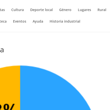
tas
Cultura
Deporte local
Género
Lugares
Rural
teca
Eventos
Ayuda
Historia industrial
ca