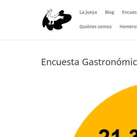
La Jueya
Blog
Encues
Quiénes somos
Hemero
Encuesta Gastronómi