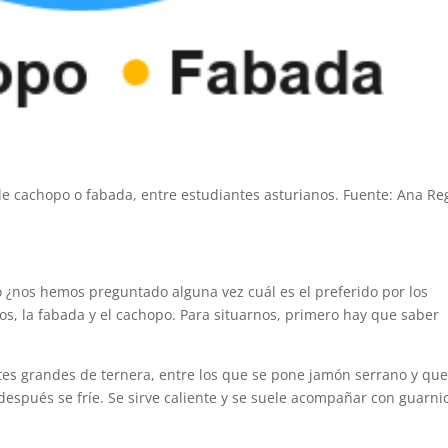
de cachopo o fabada, entre estudiantes asturianos. Fuente: Ana Re
o ¿nos hemos preguntado alguna vez cuál es el preferido por los
os, la fabada y el cachopo. Para situarnos, primero hay que saber
etes grandes de ternera, entre los que se pone jamón serrano y que
después se fríe. Se sirve caliente y se suele acompañar con guarni