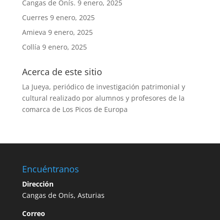
Cangas de Onís.
9 enero, 2025
Cuerres
9 enero, 2025
Amieva
9 enero, 2025
Collía
9 enero, 2025
Acerca de este sitio
La Jueya, periódico de investigación patrimonial y
cultural realizado por alumnos y profesores de la
comarca de Los Picos de Europa
Encuéntranos
Dirección
Cangas de Onís, Asturias
Correo