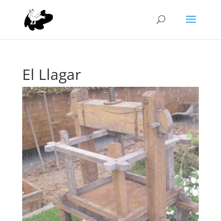
El Llagar