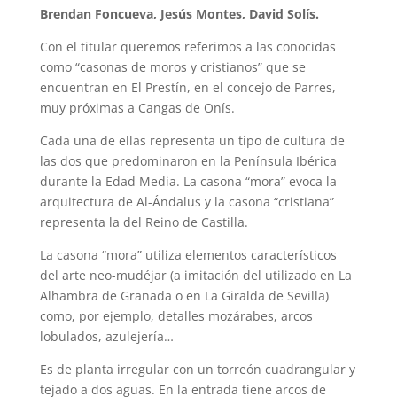
Brendan Foncueva, Jesús Montes, David Solís.
Con el titular queremos referimos a las conocidas
como “casonas de moros y cristianos” que se
encuentran en El Prestín, en el concejo de Parres,
muy próximas a Cangas de Onís.
Cada una de ellas representa un tipo de cultura de
las dos que predominaron en la Península Ibérica
durante la Edad Media. La casona “mora” evoca la
arquitectura de Al-Ándalus y la casona “cristiana”
representa la del Reino de Castilla.
La casona “mora” utiliza elementos característicos
del arte neo-mudéjar (a imitación del utilizado en La
Alhambra de Granada o en La Giralda de Sevilla)
como, por ejemplo, detalles mozárabes, arcos
lobulados, azulejería…
Es de planta irregular con un torreón cuadrangular y
tejado a dos aguas. En la entrada tiene arcos de