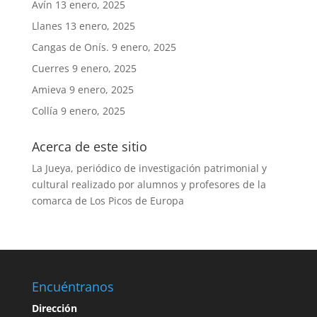
Avín
13 enero, 2025
Llanes
13 enero, 2025
Cangas de Onís.
9 enero, 2025
Cuerres
9 enero, 2025
Amieva
9 enero, 2025
Collía
9 enero, 2025
Acerca de este sitio
La Jueya, periódico de investigación patrimonial y
cultural realizado por alumnos y profesores de la
comarca de Los Picos de Europa
Encuéntranos
Dirección