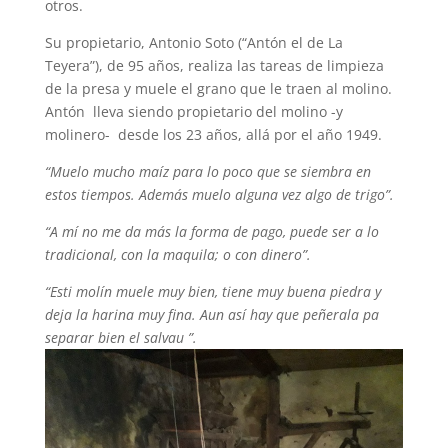
otros.
Su propietario, Antonio Soto (“Antón el de La
Teyera”), de 95 años, realiza las tareas de limpieza
de la presa y muele el grano que le traen al molino.
Antón lleva siendo propietario del molino -y
molinero- desde los 23 años, allá por el año 1949.
“Muelo mucho maíz para lo poco que se siembra en
estos tiempos. Además muelo alguna vez algo de trigo”.
“A mí no me da más la forma de pago, puede ser a lo
tradicional, con la maquila; o con dinero”.
“Esti molín muele muy bien, tiene muy buena piedra y
deja la harina muy fina. Aun así hay que peñerala pa
separar bien el salvau ”.