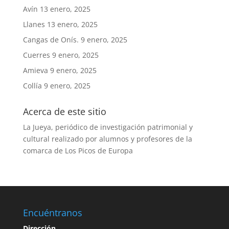
Avín
13 enero, 2025
Llanes
13 enero, 2025
Cangas de Onís.
9 enero, 2025
Cuerres
9 enero, 2025
Amieva
9 enero, 2025
Collía
9 enero, 2025
Acerca de este sitio
La Jueya, periódico de investigación patrimonial y
cultural realizado por alumnos y profesores de la
comarca de Los Picos de Europa
Encuéntranos
Dirección