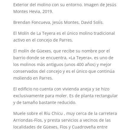
Exterior del molino con su entorno. Imagen de Jesús
Montes Hevia, 2019.
Brendan Foncueva, Jesús Montes, David Solís.
El Molín de La Teyera es el único molino tradicional
activo en el concejo de Parres.
El molín de Güexes, que recibe su nombre por el
barrio donde se encuentra, «La Teyera», es uno de
los molinos más antiguos (unos 400 años) y mejor
conservados del concejo y es el único que continúa
moliendo en Parres.
El edificio no cuenta con vivienda aneja y se hizo
exclusivamente para moler. Es de planta rectangular
y de tamaño bastante reducido.
Muele sobre el Ríu Chicu , muy cerca de la carretera
Arriondas-Fíos, y presta servicios a vecinos de las
localidades de Güexes, Fíos y Cuadroveña entre