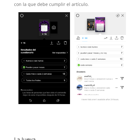
con la que debe cumplir el artículo.
La Jueya