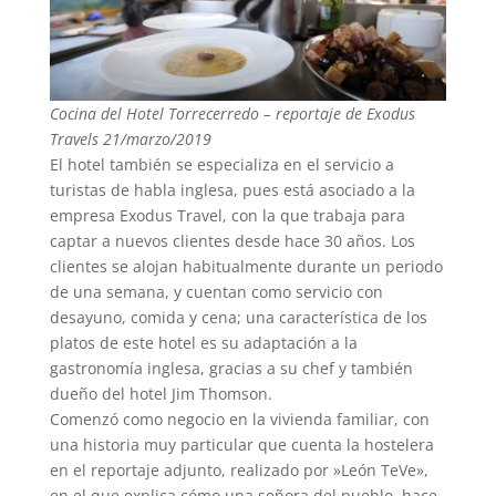
Cocina del Hotel Torrecerredo – reportaje de Exodus
Travels 21/marzo/2019
El hotel también se especializa en el servicio a
turistas de habla inglesa, pues está asociado a la
empresa Exodus Travel, con la que trabaja para
captar a nuevos clientes desde hace 30 años. Los
clientes se alojan habitualmente durante un periodo
de una semana, y cuentan como servicio con
desayuno, comida y cena; una característica de los
platos de este hotel es su adaptación a la
gastronomía inglesa, gracias a su chef y también
dueño del hotel Jim Thomson.
Comenzó como negocio en la vivienda familiar, con
una historia muy particular que cuenta la hostelera
en el reportaje adjunto, realizado por »León TeVe»,
en el que explica cómo una señora del pueblo, hace