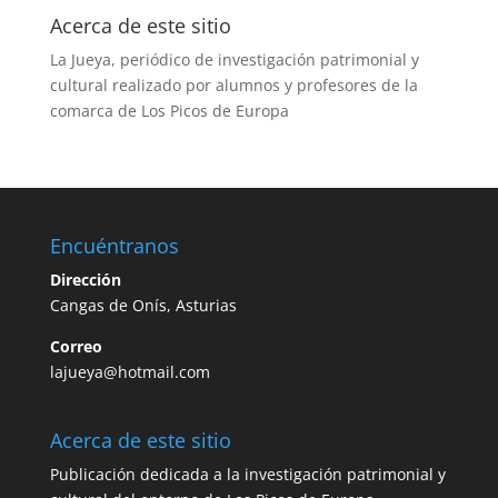
Acerca de este sitio
La Jueya, periódico de investigación patrimonial y
cultural realizado por alumnos y profesores de la
comarca de Los Picos de Europa
Encuéntranos
Dirección
Cangas de Onís, Asturias
Correo
lajueya@hotmail.com
Acerca de este sitio
Publicación dedicada a la investigación patrimonial y