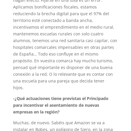
hagan efecto. Fijarse en una sola es un error.
Aplicamos bonificaciones fiscales, estamos
reduciendo la brecha digital para que el 97% del
territorio esté conectado a banda ancha,
incentivamos el emprendimiento en el medio rural,
mantenemos escuelas rurales con solo cuatro
alumnos, tenemos una red sanitaria casi capilar, con
hospitales comarcales impensables en otras partes
de España… Todo eso confluye en el mismo
propósito. En vuestra comarca hay mucho turismo,
pensad qué importante es disponer de una buena
conexión a la red. O lo relevante que es contar con
una escuela para una pareja que decida tener
hijos.
-¿Qué actuaciones tiene previstas el Principado
para incentivar el asentamiento de nuevas
empresas en la región?
Muchas, de nuevo. Sabéis que Amazon se va a
instalar en Bobes, un polígono de Siero, en la zona