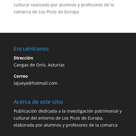
cultural realizado por alumnos y profesores de la
comarca de Los Picos de Europa
Encuéntranos
Dirección
Cangas de Onís, Asturias
Correo
lajueya@hotmail.com
Acerca de este sitio
Publicación dedicada a la investigación patrimonial y
cultural del entorno de Los Picos de Europa,
elaborada por alumnos y profesores de la comarca