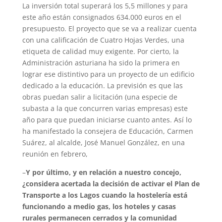
La inversión total superará los 5,5 millones y para
este año están consignados 634.000 euros en el
presupuesto. El proyecto que se va a realizar cuenta
con una calificación de Cuatro Hojas Verdes, una
etiqueta de calidad muy exigente. Por cierto, la
Administración asturiana ha sido la primera en
lograr ese distintivo para un proyecto de un edificio
dedicado a la educación. La previsión es que las
obras puedan salir a licitación (una especie de
subasta a la que concurren varias empresas) este
año para que puedan iniciarse cuanto antes. Así lo
ha manifestado la consejera de Educación, Carmen
Suárez, al alcalde, José Manuel González, en una
reunión en febrero,
–
Y por último, y en relación a nuestro concejo,
¿considera acertada la decisión de activar el Plan de
Transporte a los Lagos cuando la hostelería está
funcionando a medio gas, los hoteles y casas
rurales permanecen cerrados y la comunidad