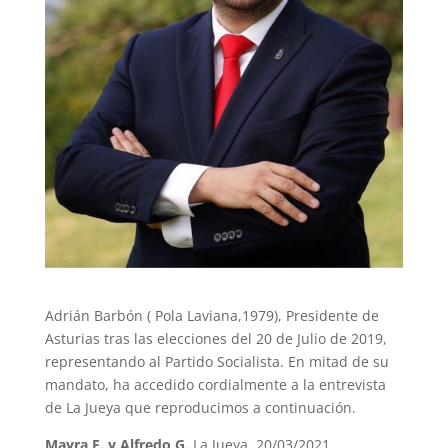
Adrián Barbón ( Pola Laviana,1979), Presidente de
Asturias tras las elecciones del 20 de Julio de 2019,
representando al Partido Socialista. En mitad de su
mandato, ha accedido cordialmente a la entrevista
de La Jueya que reproducimos a continuación.
Mayra F. y Alfredo G.
La Jueya, 20/03/2021.