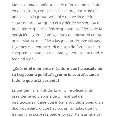
Me apasiona la política desde niño. Cuando estaba
en el instituto, como vosotros ahora, participé en
una visita a la Junta General y recuerdo que fui
capaz de precisar quién era y dónde se sentaba el
presidente, qué escaños ocupaban los líderes de la
oposición… A los 17 años, antes de iniciar mi etapa
universitaria, me afilié a las Juventudes Socialistas.
Digamos que entonces di el paso de formalizar un
compromiso que, en realidad, ya tenía y que tendré
toda mi vida.
-¿Cuál es el momento más duro que ha pasado en
su trayectoria política?, ¿cómo le está afectando
todo lo que está pasando?
La pandemia, sin duda. Es difícil explicarlo: un
presidente no dispone de un manual de
instrucciones, tiene que ir tomando decisiones día a
día, y os aseguro que hay pocas jornadas que no
traigan una sorpresa bajo el brazo. Piensas que un