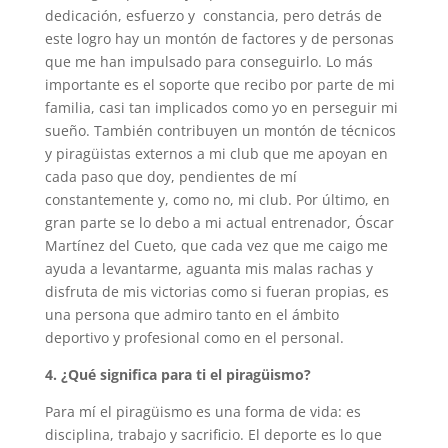
dedicación, esfuerzo y constancia, pero detrás de
este logro hay un montón de factores y de personas
que me han impulsado para conseguirlo. Lo más
importante es el soporte que recibo por parte de mi
familia, casi tan implicados como yo en perseguir mi
sueño. También contribuyen un montón de técnicos
y piragüistas externos a mi club que me apoyan en
cada paso que doy, pendientes de mí
constantemente y, como no, mi club. Por último, en
gran parte se lo debo a mi actual entrenador, Óscar
Martínez del Cueto, que cada vez que me caigo me
ayuda a levantarme, aguanta mis malas rachas y
disfruta de mis victorias como si fueran propias, es
una persona que admiro tanto en el ámbito
deportivo y profesional como en el personal.
4. ¿Qué significa para ti el piragüismo?
Para mí el piragüismo es una forma de vida: es
disciplina, trabajo y sacrificio. El deporte es lo que