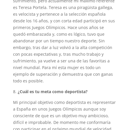
sufrimiento, pero actualmente mi máximo referente
es Teresa Portela. Teresa es una piragüista gallega,
es velocista y pertenece a la selección española
desde los 16 años, y con corta edad participó en sus
primeros Juegos Olímpicos. Hace unos años se
quedó embarazada y, como es lógico, tuvo que
abandonar por un tiempo nuestro deporte. Sin
embargo, tras dar a luz volvió a la alta competición
con pocas expectativas y, tras mucho trabajo y
sufrimiento, ya vuelve a ser una de las favoritas a
nivel mundial. Para mí esta mujer es todo un
ejemplo de superación y demuestra que con ganas
todo es posible.
8.
¿Cuál es tu meta como deportista?
Mi principal objetivo como deportista es representar
a España en unos Juegos Olímpicos aunque soy
consciente de que es un objetivo muy ambicioso,
difícil e improbable. De momento me conformaría
con participar en el próximo mundial de velocidad,