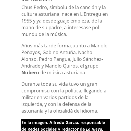
Chus Pedro, símbolu de la canción y la
cultura asturiana, nace en L´Entregu en
1955 y ya desde guaje empieza, de la
mano de su padre, a interesase pol
mundu de la música.
Años más tarde forma, xunto a Manolo
Peñayos, Gabino Antuña, Nacho
Alonso, Pedro Pangua, Julio Sánchez-
Andrade y Manolo Quirós, el grupo
Nuberu
de música asturiana.
Durante toda su vida tuvo un gran
compromisu con la política, llegando a
militar en varios partidos de la
izquierda, y con la defensa de la
asturianía y la oficialidá del idioma.
En la imagen, Alfredo García, responsable
de Redes Sociales y redactor de
La Jueya
,