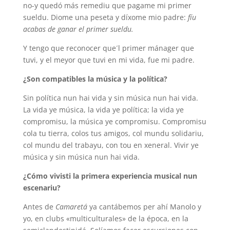
no-y quedó más remediu que pagame mi primer
sueldu. Diome una peseta y díxome mio padre:
fíu
acabas de ganar el primer sueldu.
Y tengo que reconocer que´l primer mánager que
tuvi, y el meyor que tuvi en mi vida, fue mi padre.
¿Son compatibles la música y la política?
Sin política nun hai vida y sin música nun hai vida.
La vida ye música, la vida ye política; la vida ye
compromisu, la música ye compromisu. Compromisu
cola tu tierra, colos tus amigos, col mundu solidariu,
col mundu del trabayu, con tou en xeneral. Vivir ye
música y sin música nun hai vida.
¿Cómo vivisti la primera experiencia musical nun
escenariu?
Antes de
Camaretá
ya cantábemos per ahí Manolo y
yo, en clubs «multiculturales» de la época, en la