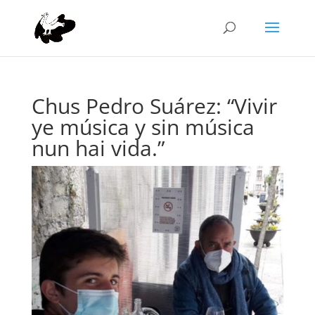
Chus Pedro Suárez: “Vivir
ye música y sin música
nun hai vida.”