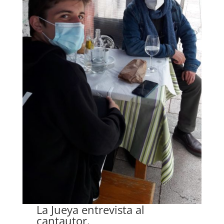
La Jueya entrevista al
cantautor.