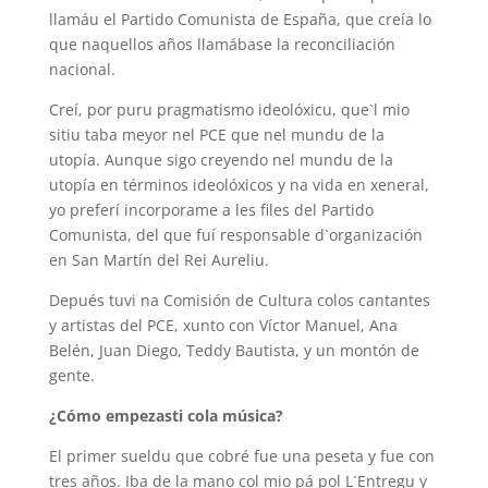
llamáu el Partido Comunista de España, que creía lo
que naquellos años llamábase la reconciliación
nacional.
Creí, por puru pragmatismo ideolóxicu, que`l mio
sitiu taba meyor nel PCE que nel mundu de la
utopía. Aunque sigo creyendo nel mundu de la
utopía en términos ideolóxicos y na vida en xeneral,
yo preferí incorporame a les files del Partido
Comunista, del que fuí responsable d`organización
en San Martín del Rei Aureliu.
Depués tuvi na Comisión de Cultura colos cantantes
y artistas del PCE, xunto con Víctor Manuel, Ana
Belén, Juan Diego, Teddy Bautista, y un montón de
gente.
¿Cómo empezasti cola música?
El primer sueldu que cobré fue una peseta y fue con
tres años. Iba de la mano col mio pá pol L`Entregu y