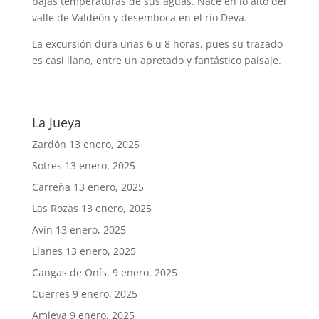
bajas temperaturas de sus aguas. Nace en lo alto del
valle de Valdeón y desemboca en el río Deva.
La excursión dura unas 6 u 8 horas, pues su trazado
es casi llano, entre un apretado y fantástico paisaje.
La Jueya
Zardón
13 enero, 2025
Sotres
13 enero, 2025
Carreña
13 enero, 2025
Las Rozas
13 enero, 2025
Avín
13 enero, 2025
Llanes
13 enero, 2025
Cangas de Onís.
9 enero, 2025
Cuerres
9 enero, 2025
Amieva
9 enero, 2025