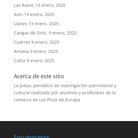
Las Rozas
13 enero, 2025
Avín
13 enero, 2025
Llanes
13 enero, 2025
Cangas de Onís.
9 enero, 2025
Cuerres
9 enero, 2025
Amieva
9 enero, 2025
Collía
9 enero, 2025
Acerca de este sitio
La Jueya, periódico de investigación patrimonial y
cultural realizado por alumnos y profesores de la
comarca de Los Picos de Europa
Encuéntranos