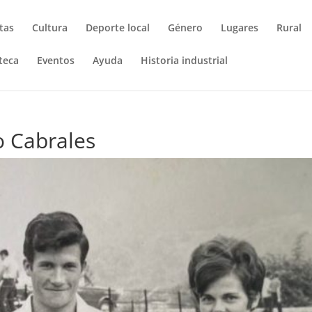
tas
Cultura
Deporte local
Género
Lugares
Rural
teca
Eventos
Ayuda
Historia industrial
o Cabrales