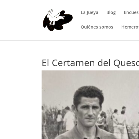
La Jueya
Blog
Encues
Quiénes somos
Hemero
El Certamen del Ques