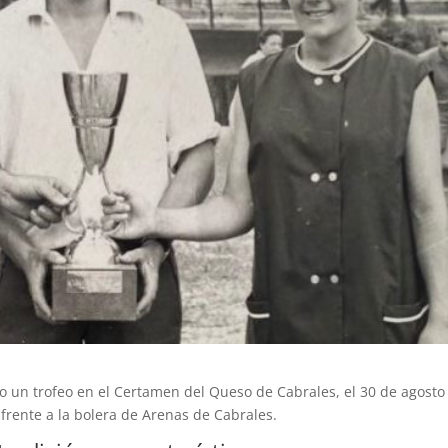
do un trofeo en el Certamen del Queso de Cabrales, el 30 de agosto
frente a la bolera de Arenas de Cabrales.