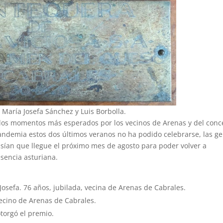
 María Josefa Sánchez y Luis Borbolla.
los momentos más esperados por los vecinos de Arenas y del conc
pandemia estos dos últimos veranos no ha podido celebrarse, las g
nsían que llegue el próximo mes de agosto para poder volver a
esencia asturiana.
sefa. 76 años, jubilada, vecina de Arenas de Cabrales.
ecino de Arenas de Cabrales.
otorgó el premio.