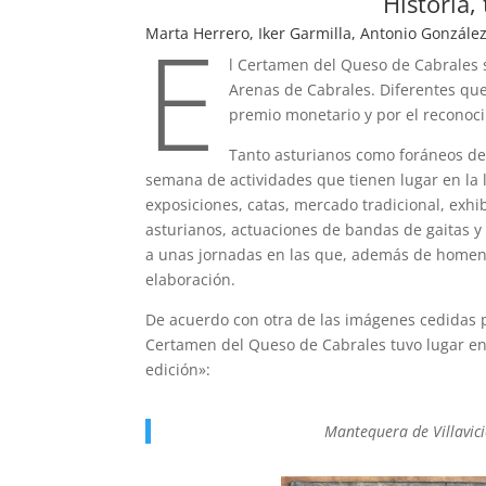
Historia,
E
Marta Herrero, Iker Garmilla, Antonio Gonzále
l Certamen del Queso de Cabrales 
Arenas de Cabrales. Diferentes qu
premio monetario y por el reconoci
Tanto asturianos como foráneos de 
semana de actividades que tienen lugar en la l
exposiciones, catas, mercado tradicional, exhib
asturianos, actuaciones de bandas de gaitas 
a unas jornadas en las que, además de homenaj
elaboración.
De acuerdo con otra de las imágenes cedidas p
Certamen del Queso de Cabrales tuvo lugar en 1
edición»:
Mantequera de Villavici