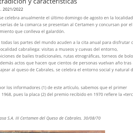
 tradición y características
z. 2021/2022
se celebra anualmente el último domingo de agosto en la localida
eserías de la comarca se presentan al Certamen y concursan por el
miento que conlleva el galardón.
todas las partes del mundo acuden a la cita anual para disfrutar d
ocalidad cabraliega: visitas a museos y cuevas del entorno,
iciones de bailes tradicionales, rutas etnográficas, torneos de bol
y demás actos que hacen que cientos de personas vuelvan año tras
ear al queso de Cabrales, se celebra el entorno social y natural 
or los informadores (1) de este artículo, sabemos que el primer
968, pues la placa (2) del premio recibido en 1970 refiere la «ter
osa S.A. III Certamen del Queso de Cabrales. 30/08/70