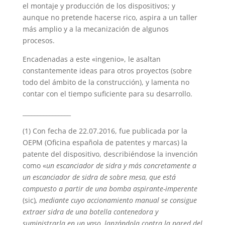
el montaje y producción de los dispositivos; y
aunque no pretende hacerse rico, aspira a un taller
más amplio y a la mecanización de algunos
procesos.
Encadenadas a este «ingenio», le asaltan
constantemente ideas para otros proyectos (sobre
todo del ámbito de la construcción), y lamenta no
contar con el tiempo suficiente para su desarrollo.
________________
(1) Con fecha de 22.07.2016, fue publicada por la
OEPM (Oficina española de patentes y marcas) la
patente del dispositivo, describiéndose la invención
como «
un escanciador de sidra y más concretamente a
un escanciador de sidra de sobre mesa, que está
compuesto a partir de una bomba aspirante-imperente
(sic)
, mediante cuyo accionamiento manual se consigue
extraer sidra de una botella contenedora y
suministrarla en un vaso, lanzándola contra la pared del