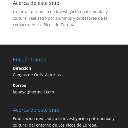
Acerca de este sitio
La Jueya, periódico de investigación patrimonial y
cultural realizado por alumnos y profesores de la
comarca de Los Picos de Europa
Encuéntranos
Dirección
Cangas de Onís, Asturias
Correo
lajueya@hotmail.com
Acerca de este sitio
Publicación dedicada a la investigación patrimonial y
cultural del entorno de Los Picos de Europa,