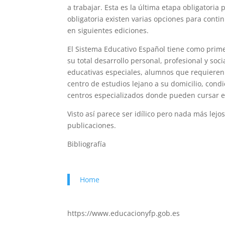
a trabajar. Esta es la última etapa obligatoria
obligatoria existen varias opciones para cont
en siguientes ediciones.
El Sistema Educativo Español tiene como prime
su total desarrollo personal, profesional y so
educativas especiales, alumnos que requieren e
centro de estudios lejano a su domicilio, cond
centros especializados donde pueden cursar es
Visto así parece ser idílico pero nada más lej
publicaciones.
Bibliografía
Home
https://www.educacionyfp.gob.es