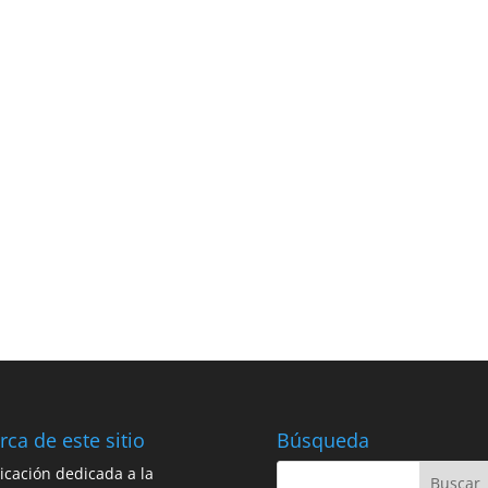
rca de este sitio
Búsqueda
icación dedicada a la