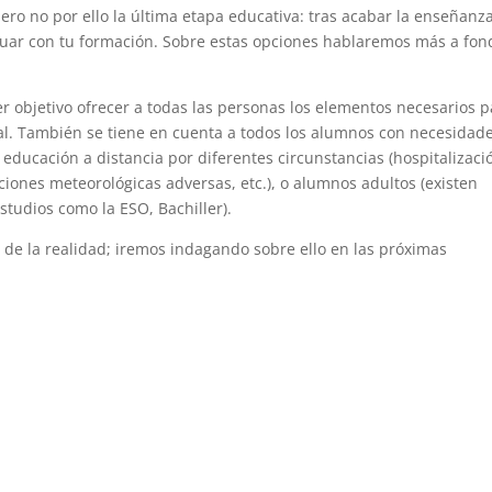
 pero no por ello la última etapa educativa: tras acabar la enseñanz
inuar con tu formación. Sobre estas opciones hablaremos más a fon
r objetivo ofrecer a todas las personas los elementos necesarios p
cial. También se tiene en cuenta a todos los alumnos con necesidad
ducación a distancia por diferentes circunstancias (hospitalizaci
iciones meteorológicas adversas, etc.), o alumnos adultos (existen
tudios como la ESO, Bachiller).
os de la realidad; iremos indagando sobre ello en las próximas