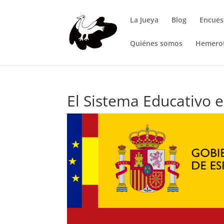
La Jueya
Blog
Encues
Quiénes somos
Hemero
El Sistema Educativo 