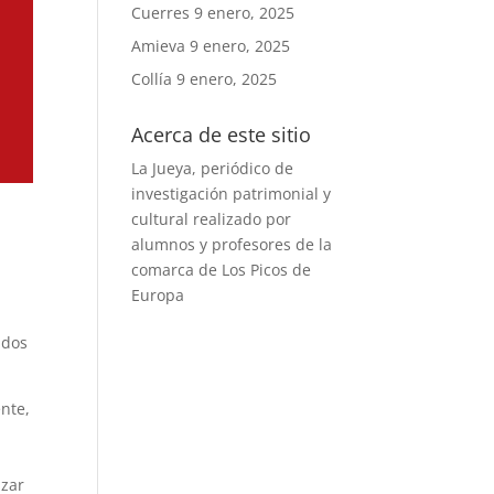
Cuerres
9 enero, 2025
Amieva
9 enero, 2025
Collía
9 enero, 2025
Acerca de este sitio
La Jueya, periódico de
investigación patrimonial y
cultural realizado por
alumnos y profesores de la
comarca de Los Picos de
Europa
ados
ente,
nzar