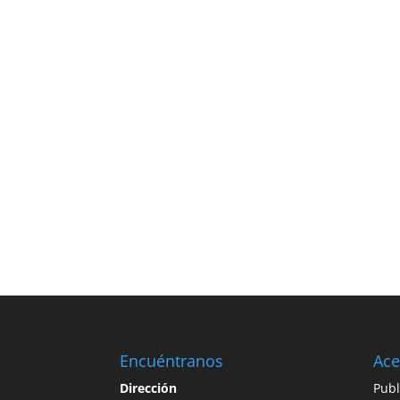
Encuéntranos
Ace
Dirección
Publ