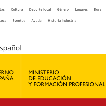
tas
Cultura
Deporte local
Género
Lugares
Rural
teca
Eventos
Ayuda
Historia industrial
español