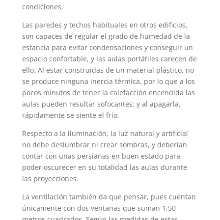
condiciones.
Las paredes y techos habituales en otros edificios,
son capaces de regular el grado de humedad de la
estancia para evitar condensaciones y conseguir un
espacio confortable, y las aulas portátiles carecen de
ello. Al estar construidas de un material plástico, no
se produce ninguna inercia térmica, por lo que a los
pocos minutos de tener la calefacción encendida las
aulas pueden resultar sofocantes; y al apagarla,
rápidamente se siente el frío.
Respecto a la iluminación, la luz natural y artificial
no debe deslumbrar ni crear sombras, y deberían
contar con unas persianas en buen estado para
poder oscurecer en su totalidad las aulas durante
las proyecciones.
La ventilación también da que pensar, pues cuentan
únicamente con dos ventanas que suman 1,50
metros cuadrados. Según las medidas de estas