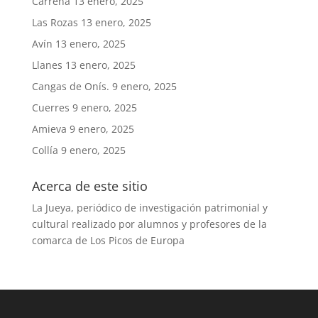
Carreña
13 enero, 2025
Las Rozas
13 enero, 2025
Avín
13 enero, 2025
Llanes
13 enero, 2025
Cangas de Onís.
9 enero, 2025
Cuerres
9 enero, 2025
Amieva
9 enero, 2025
Collía
9 enero, 2025
Acerca de este sitio
La Jueya, periódico de investigación patrimonial y
cultural realizado por alumnos y profesores de la
comarca de Los Picos de Europa