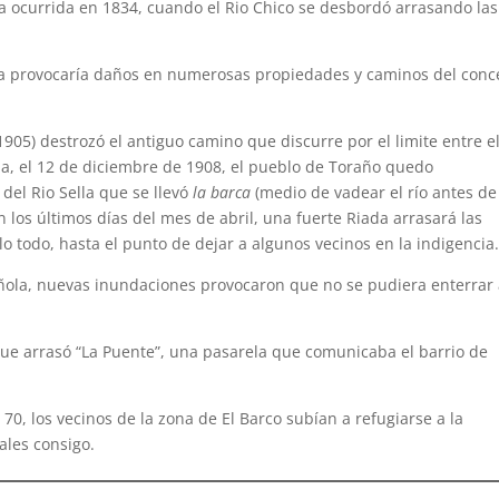
a ocurrida en 1834, cuando el Rio Chico se desbordó arrasando las
a provocaría daños en numerosas propiedades y caminos del conc
 1905) destrozó el antiguo camino que discurre por el limite entre el
a, el 12 de diciembre de 1908, el pueblo de Toraño quedo
el Rio Sella que se llevó
la barca
(medio de vadear el río antes de
 los últimos días del mes de abril, una fuerte Riada arrasará las
 todo, hasta el punto de dejar a algunos vecinos en la indigencia
añola, nuevas inundaciones provocaron que no se pudiera enterrar
que arrasó “La Puente”, una pasarela que comunicaba el barrio de
70, los vecinos de la zona de El Barco subían a refugiarse a la
ales consigo.