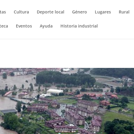
tas
Cultura
Deporte local
Género
Lugares
Rural
teca
Eventos
Ayuda
Historia industrial