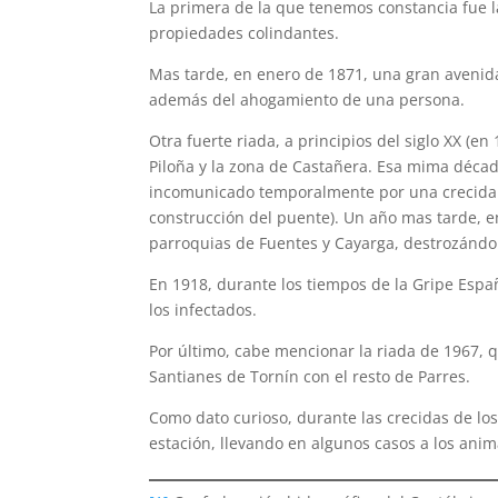
La primera de la que tenemos constancia fue l
propiedades colindantes.
Mas tarde, en enero de 1871, una gran avenid
además del ahogamiento de una persona.
Otra fuerte riada, a principios del siglo XX (en
Piloña y la zona de Castañera. Esa mima décad
incomunicado temporalmente por una crecida d
construcción del puente). Un año mas tarde, en
parroquias de Fuentes y Cayarga, destrozándolo
En 1918, durante los tiempos de la Gripe Esp
los infectados.
Por último, cabe mencionar la riada de 1967, 
Santianes de Tornín con el resto de Parres.
Como dato curioso, durante las crecidas de los 
estación, llevando en algunos casos a los anim