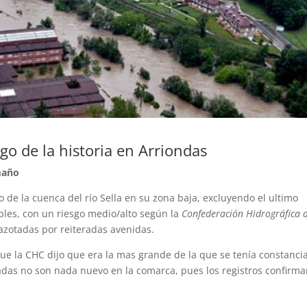
go de la historia en Arriondas
maño
 de la cuenca del río Sella en su zona baja, excluyendo el ultimo
bles, con un riesgo medio/alto según la
Confederación Hidrográfica 
 azotadas por reiteradas avenidas.
que la CHC dijo que era la mas grande de la que se tenía constanci
riadas no son nada nuevo en la comarca, pues los registros confirm