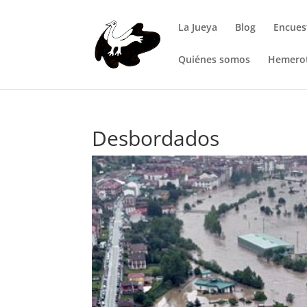
La Jueya
Blog
Encues
Quiénes somos
Hemero
Desbordados