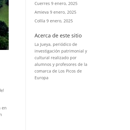
Cuerres
9 enero, 2025
Amieva
9 enero, 2025
Collía
9 enero, 2025
Acerca de este sitio
La Jueya, periódico de
investigación patrimonial y
cultural realizado por
alumnos y profesores de la
comarca de Los Picos de
Europa
del
a en
an