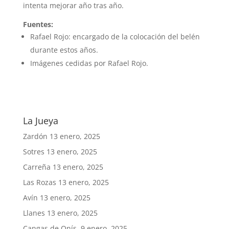
intenta mejorar año tras año.
Fuentes:
Rafael Rojo: encargado de la colocación del belén
durante estos años.
Imágenes cedidas por Rafael Rojo.
La Jueya
Zardón
13 enero, 2025
Sotres
13 enero, 2025
Carreña
13 enero, 2025
Las Rozas
13 enero, 2025
Avín
13 enero, 2025
Llanes
13 enero, 2025
Cangas de Onís.
9 enero, 2025