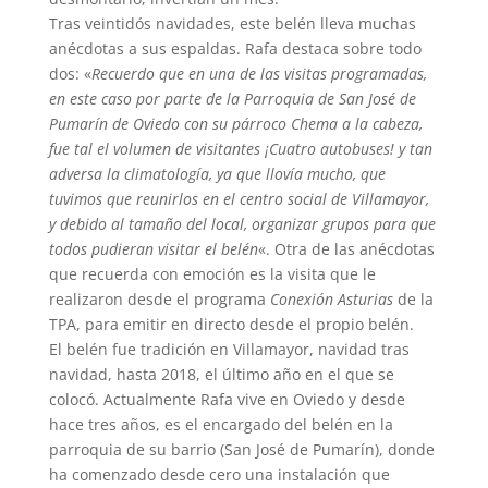
Tras veintidós navidades, este belén lleva muchas
anécdotas a sus espaldas. Rafa destaca sobre todo
dos: «
Recuerdo que en una de las visitas programadas,
en este caso por parte de la Parroquia de San José de
Pumarín de Oviedo con su párroco Chema a la cabeza,
fue tal el volumen de visitantes ¡Cuatro autobuses! y tan
adversa la climatología, ya que llovía mucho, que
tuvimos que reunirlos en el centro social de Villamayor,
y debido al tamaño del local, organizar grupos para que
todos pudieran visitar el belén
«. Otra de las anécdotas
que recuerda con emoción es la visita que le
realizaron desde el programa
Conexión Asturias
de la
TPA, para emitir en directo desde el propio belén.
El belén fue tradición en Villamayor, navidad tras
navidad, hasta 2018, el último año en el que se
colocó. Actualmente Rafa vive en Oviedo y desde
hace tres años, es el encargado del belén en la
parroquia de su barrio (San José de Pumarín), donde
ha comenzado desde cero una instalación que