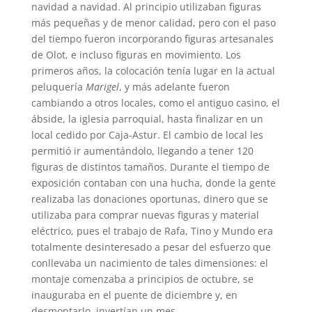
navidad a navidad. Al principio utilizaban figuras
más pequeñas y de menor calidad, pero con el paso
del tiempo fueron incorporando figuras artesanales
de Olot, e incluso figuras en movimiento. Los
primeros años, la colocación tenía lugar en la actual
peluquería
Marigel
, y más adelante fueron
cambiando a otros locales, como el antiguo casino, el
ábside, la iglesia parroquial, hasta finalizar en un
local cedido por Caja-Astur. El cambio de local les
permitió ir aumentándolo, llegando a tener 120
figuras de distintos tamaños. Durante el tiempo de
exposición contaban con una hucha, donde la gente
realizaba las donaciones oportunas, dinero que se
utilizaba para comprar nuevas figuras y material
eléctrico, pues el trabajo de Rafa, Tino y Mundo era
totalmente desinteresado a pesar del esfuerzo que
conllevaba un nacimiento de tales dimensiones: el
montaje comenzaba a principios de octubre, se
inauguraba en el puente de diciembre y, en
desmontarlo, invertían un mes.