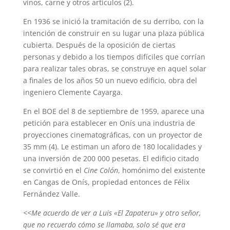
vinos, carne y otros artículos (2).
En 1936 se inició la tramitación de su derribo, con la
intención de construir en su lugar una plaza pública
cubierta. Después de la oposición de ciertas
personas y debido a los tiempos difíciles que corrían
para realizar tales obras, se construye en aquel solar
a finales de los años 50 un nuevo edificio, obra del
ingeniero Clemente Cayarga.
En el BOE del 8 de septiembre de 1959, aparece una
petición para establecer en Onís una industria de
proyecciones cinematográficas, con un proyector de
35 mm (4). Le estiman un aforo de 180 localidades y
una inversión de 200 000 pesetas. El edificio citado
se convirtió en el
Cine Colón
, homónimo del existente
en Cangas de Onís, propiedad entonces de Félix
Fernández Valle.
<<Me acuerdo de ver a Luis «El Zapateru» y otro señor,
que no recuerdo cómo se llamaba, solo sé que era