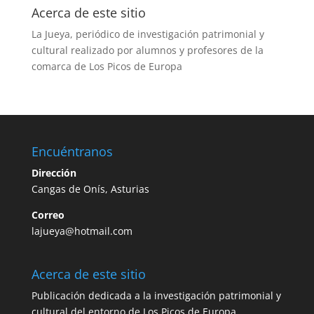
Acerca de este sitio
La Jueya, periódico de investigación patrimonial y
cultural realizado por alumnos y profesores de la
comarca de Los Picos de Europa
Encuéntranos
Dirección
Cangas de Onís, Asturias
Correo
lajueya@hotmail.com
Acerca de este sitio
Publicación dedicada a la investigación patrimonial y
cultural del entorno de Los Picos de Europa,