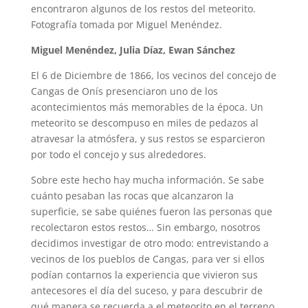
encontraron algunos de los restos del meteorito.
Fotografía tomada por Miguel Menéndez.
Miguel Menéndez, Julia Díaz, Ewan Sánchez
El 6 de Diciembre de 1866, los vecinos del concejo de
Cangas de Onís presenciaron uno de los
acontecimientos más memorables de la época. Un
meteorito se descompuso en miles de pedazos al
atravesar la atmósfera, y sus restos se esparcieron
por todo el concejo y sus alrededores.
Sobre este hecho hay mucha información. Se sabe
cuánto pesaban las rocas que alcanzaron la
superficie, se sabe quiénes fueron las personas que
recolectaron estos restos… Sin embargo, nosotros
decidimos investigar de otro modo: entrevistando a
vecinos de los pueblos de Cangas, para ver si ellos
podían contarnos la experiencia que vivieron sus
antecesores el día del suceso, y para descubrir de
qué manera se recuerda a el meteorito en el terreno