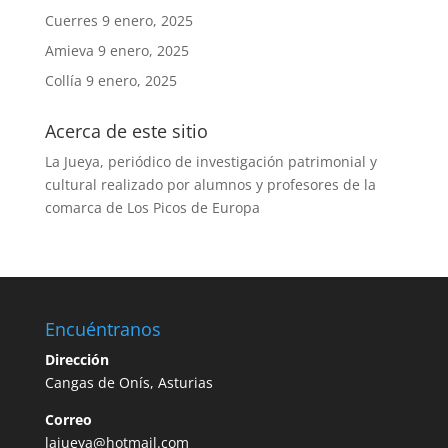
Cuerres
9 enero, 2025
Amieva
9 enero, 2025
Collía
9 enero, 2025
Acerca de este sitio
La Jueya, periódico de investigación patrimonial y
cultural realizado por alumnos y profesores de la
comarca de Los Picos de Europa
Encuéntranos
Dirección
Cangas de Onís, Asturias
Correo
lajueya@hotmail.com