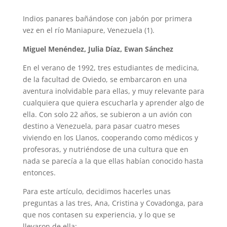
Indios panares bañándose con jabón por primera
vez en el río Maniapure, Venezuela (1).
Miguel Menéndez, Julia Díaz, Ewan Sánchez
En el verano de 1992, tres estudiantes de medicina,
de la facultad de Oviedo, se embarcaron en una
aventura inolvidable para ellas, y muy relevante para
cualquiera que quiera escucharla y aprender algo de
ella. Con solo 22 años, se subieron a un avión con
destino a Venezuela, para pasar cuatro meses
viviendo en los Llanos, cooperando como médicos y
profesoras, y nutriéndose de una cultura que en
nada se parecía a la que ellas habían conocido hasta
entonces.
Para este artículo, decidimos hacerles unas
preguntas a las tres, Ana, Cristina y Covadonga, para
que nos contasen su experiencia, y lo que se
llevaron de ella: