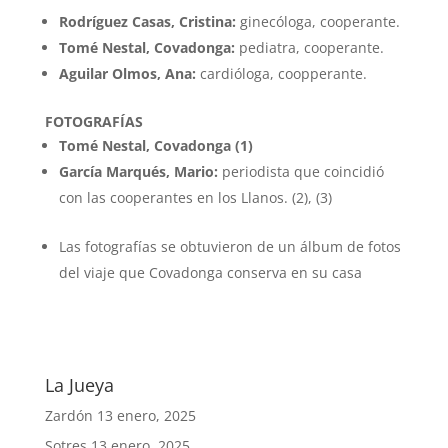
Rodríguez Casas, Cristina:
ginecóloga, cooperante.
Tomé Nestal, Covadonga:
pediatra, cooperante.
Aguilar Olmos, Ana:
cardióloga, coopperante.
FOTOGRAFÍAS
Tomé Nestal, Covadonga (1)
García Marqués, Mario:
periodista que coincidió
con las cooperantes en los Llanos. (2), (3)
Las fotografías se obtuvieron de un álbum de fotos
del viaje que Covadonga conserva en su casa
La Jueya
Zardón
13 enero, 2025
Sotres
13 enero, 2025