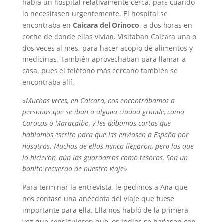
había un hospital relativamente cerca, para cuando
lo necesitasen urgentemente. El hospital se
encontraba en
Caicara del Orinoco
, a dos horas en
coche de donde ellas vivían. Visitaban Caicara una o
dos veces al mes, para hacer acopio de alimentos y
medicinas. También aprovechaban para llamar a
casa, pues el teléfono más cercano también se
encontraba allí.
«Muchas veces, en Caicara, nos encontrábamos a
personas que se iban a alguna ciudad grande, como
Caracas o Maracaibo, y les dábamos cartas que
habíamos escrito para que las enviasen a España por
nosotras. Muchas de ellas nunca llegaron, pero las que
lo hicieron, aún las guardamos como tesoros. Son un
bonito recuerdo de nuestro viaje»
Para terminar la entrevista, le pedimos a Ana que
nos contase una anécdota del viaje que fuese
importante para ella. Ella nos habló de la primera
vez que consiguieron que los indios se bañasen con