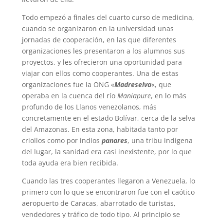
Todo empezó a finales del cuarto curso de medicina,
cuando se organizaron en la universidad unas
jornadas de cooperación, en las que diferentes
organizaciones les presentaron a los alumnos sus
proyectos, y les ofrecieron una oportunidad para
viajar con ellos como cooperantes. Una de estas
organizaciones fue la ONG «
Madreselva
«, que
operaba en la cuenca del río
Maniapure
, en lo más
profundo de los Llanos venezolanos, más
concretamente en el estado Bolívar, cerca de la selva
del Amazonas. En esta zona, habitada tanto por
criollos como por indios
panares
, una tribu indígena
del lugar, la sanidad era casi inexistente, por lo que
toda ayuda era bien recibida.
Cuando las tres cooperantes llegaron a Venezuela, lo
primero con lo que se encontraron fue con el caótico
aeropuerto de Caracas, abarrotado de turistas,
vendedores y tráfico de todo tipo. Al principio se