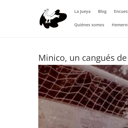
La Jueya
Blog
Encues
Quiénes somos
Hemero
Minico, un cangués de