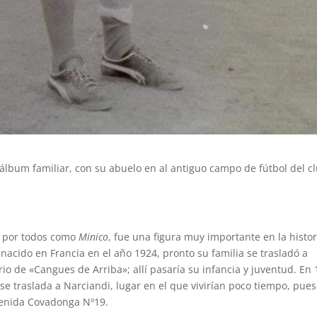
 álbum familiar, con su abuelo en al antiguo campo de fútbol del c
 por todos como
Minico
, fue una figura muy importante en la histor
nacido en Francia en el año 1924, pronto su familia se trasladó a
io de «Cangues de Arriba»; allí pasaría su infancia y juventud. En
a se traslada a Narciandi, lugar en el que vivirían poco tiempo, pues
venida Covadonga Nº19.