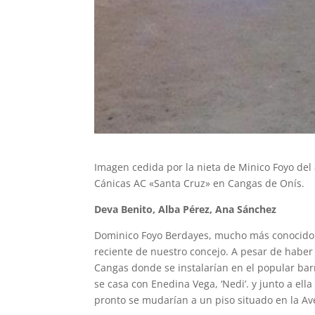
Imagen cedida por la nieta de Minico Foyo del
Cánicas AC «Santa Cruz» en Cangas de Onís.
Deva Benito, Alba Pérez, Ana Sánchez
Dominico Foyo Berdayes, mucho más conocido
reciente de nuestro concejo. A pesar de haber 
Cangas donde se instalarían en el popular barr
se casa con Enedina Vega, ‘Nedi’. y junto a ell
pronto se mudarían a un piso situado en la A