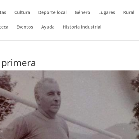
tas
Cultura
Deporte local
Género
Lugares
Rural
teca
Eventos
Ayuda
Historia industrial
 primera