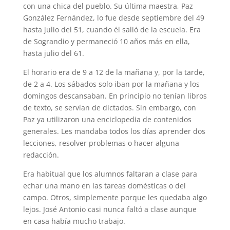
con una chica del pueblo. Su última maestra, Paz
González Fernández, lo fue desde septiembre del 49
hasta julio del 51, cuando él salió de la escuela. Era
de Sograndio y permaneció 10 años más en ella,
hasta julio del 61.
El horario era de 9 a 12 de la mañana y, por la tarde,
de 2 a 4. Los sábados solo iban por la mañana y los
domingos descansaban. En principio no tenían libros
de texto, se servían de dictados. Sin embargo, con
Paz ya utilizaron una enciclopedia de contenidos
generales. Les mandaba todos los días aprender dos
lecciones, resolver problemas o hacer alguna
redacción.
Era habitual que los alumnos faltaran a clase para
echar una mano en las tareas domésticas o del
campo. Otros, simplemente porque les quedaba algo
lejos. José Antonio casi nunca faltó a clase aunque
en casa había mucho trabajo.