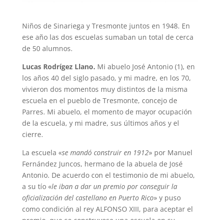
Niños de Sinariega y Tresmonte juntos en 1948. En
ese año las dos escuelas sumaban un total de cerca
de 50 alumnos.
Lucas Rodrígez Llano.
Mi abuelo José Antonio (1), en
los años 40 del siglo pasado, y mi madre, en los 70,
vivieron dos momentos muy distintos de la misma
escuela en el pueblo de Tresmonte, concejo de
Parres. Mi abuelo, el momento de mayor ocupación
de la escuela, y mi madre, sus últimos años y el
cierre.
La escuela «
se mandó construir en 1912
» por Manuel
Fernández Juncos, hermano de la abuela de José
Antonio. De acuerdo con el testimonio de mi abuelo,
a su tío «
le iban a dar un premio por conseguir la
oficialización del castellano en Puerto Rico
» y puso
como condición al rey ALFONSO XIII, para aceptar el