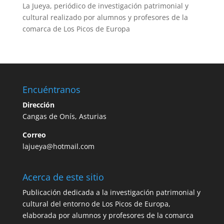
La Jueya, periódico de investigación patrimonial y
cultural realizado por alumnos y profesores de la
comarca de Los Picos de Europa
Encuéntranos
Dirección
Cangas de Onís, Asturias
Correo
lajueya@hotmail.com
Acerca de este sitio
Publicación dedicada a la investigación patrimonial y
cultural del entorno de Los Picos de Europa,
elaborada por alumnos y profesores de la comarca