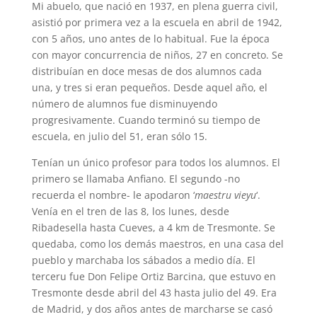
Mi abuelo, que nació en 1937, en plena guerra civil,
asistió por primera vez a la escuela en abril de 1942,
con 5 años, uno antes de lo habitual. Fue la época
con mayor concurrencia de niños, 27 en concreto. Se
distribuían en doce mesas de dos alumnos cada
una, y tres si eran pequeños. Desde aquel año, el
número de alumnos fue disminuyendo
progresivamente. Cuando terminó su tiempo de
escuela, en julio del 51, eran sólo 15.
Tenían un único profesor para todos los alumnos. El
primero se llamaba Anfiano. El segundo -no
recuerda el nombre- le apodaron ‘
maestru vieyu
‘.
Venía en el tren de las 8, los lunes, desde
Ribadesella hasta Cueves, a 4 km de Tresmonte. Se
quedaba, como los demás maestros, en una casa del
pueblo y marchaba los sábados a medio día. El
terceru fue Don Felipe Ortiz Barcina, que estuvo en
Tresmonte desde abril del 43 hasta julio del 49. Era
de Madrid, y dos años antes de marcharse se casó