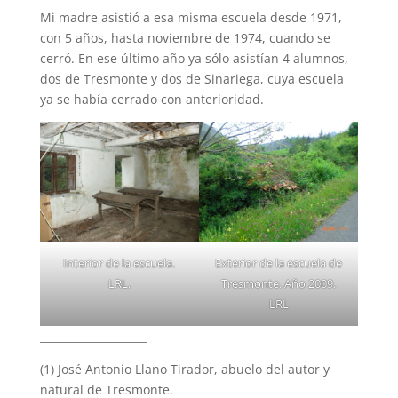
Mi madre asistió a esa misma escuela desde 1971,
con 5 años, hasta noviembre de 1974, cuando se
cerró. En ese último año ya sólo asistían 4 alumnos,
dos de Tresmonte y dos de Sinariega, cuya escuela
ya se había cerrado con anterioridad.
Interior de la escuela.
Exterior de la escuela de
LRL.
Tresmonte. Año 2009.
LRL
____________________
(1) José Antonio Llano Tirador, abuelo del autor y
natural de Tresmonte.