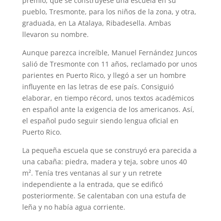
premio, que se construyese una escuela en su
pueblo, Tresmonte, para los niños de la zona, y otra,
graduada, en La Atalaya, Ribadesella. Ambas
llevaron su nombre.
Aunque parezca increíble, Manuel Fernández Juncos
salió de Tresmonte con 11 años, reclamado por unos
parientes en Puerto Rico, y llegó a ser un hombre
influyente en las letras de ese país. Consiguió
elaborar, en tiempo récord, unos textos académicos
en español ante la exigencia de los americanos. Así,
el español pudo seguir siendo lengua oficial en
Puerto Rico.
La pequeña escuela que se construyó era parecida a
una cabaña: piedra, madera y teja, sobre unos 40
m². Tenía tres ventanas al sur y un retrete
independiente a la entrada, que se edificó
posteriormente. Se calentaban con una estufa de
leña y no había agua corriente.