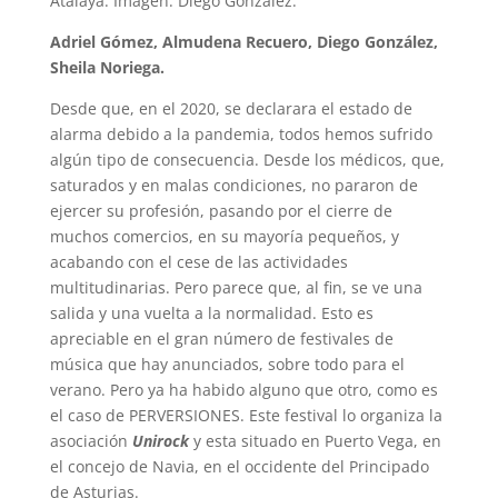
Atalaya. Imagen: Diego González.
Adriel Gómez, Almudena Recuero, Diego González,
Sheila Noriega.
Desde que, en el 2020, se declarara el estado de
alarma debido a la pandemia, todos hemos sufrido
algún tipo de consecuencia. Desde los médicos, que,
saturados y en malas condiciones, no pararon de
ejercer su profesión, pasando por el cierre de
muchos comercios, en su mayoría pequeños, y
acabando con el cese de las actividades
multitudinarias. Pero parece que, al fin, se ve una
salida y una vuelta a la normalidad. Esto es
apreciable en el gran número de festivales de
música que hay anunciados, sobre todo para el
verano. Pero ya ha habido alguno que otro, como es
el caso de PERVERSIONES. Este festival lo organiza la
asociación
Unirock
y esta situado en Puerto Vega, en
el concejo de Navia, en el occidente del Principado
de Asturias.