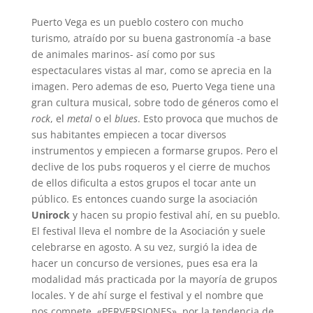
Puerto Vega es un pueblo costero con mucho
turismo, atraído por su buena gastronomía -a base
de animales marinos- así como por sus
espectaculares vistas al mar, como se aprecia en la
imagen. Pero ademas de eso, Puerto Vega tiene una
gran cultura musical, sobre todo de géneros como el
rock
, el
metal
o el
blues
. Esto provoca que muchos de
sus habitantes empiecen a tocar diversos
instrumentos y empiecen a formarse grupos. Pero el
declive de los pubs roqueros y el cierre de muchos
de ellos dificulta a estos grupos el tocar ante un
público. Es entonces cuando surge la asociación
Unirock
y hacen su propio festival ahí, en su pueblo.
El festival lleva el nombre de la Asociación y suele
celebrarse en agosto. A su vez, surgió la idea de
hacer un concurso de versiones, pues esa era la
modalidad más practicada por la mayoría de grupos
locales. Y de ahí surge el festival y el nombre que
nos compete, «PERVERSIONES», por la tendencia de