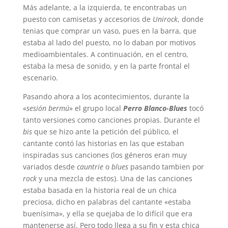
Más adelante, a la izquierda, te encontrabas un
puesto con camisetas y accesorios de
Unirock
, donde
tenias que comprar un vaso, pues en la barra, que
estaba al lado del puesto, no lo daban por motivos
medioambientales. A continuación, en el centro,
estaba la mesa de sonido, y en la parte frontal el
escenario.
Pasando ahora a los acontecimientos, durante la
«
sesión bermú
» el grupo local
Perro Blanco-Blues
tocó
tanto versiones como canciones propias. Durante el
bis
que se hizo ante la petición del público, el
cantante contó las historias en las que estaban
inspiradas sus canciones (los géneros eran muy
variados desde
cauntrie
o
blues
pasando tambien por
rock
y una mezcla de estos). Una de las canciones
estaba basada en la historia real de un chica
preciosa, dicho en palabras del cantante «estaba
buenísima», y ella se quejaba de lo difícil que era
mantenerse así. Pero todo llega a su fin y esta chica