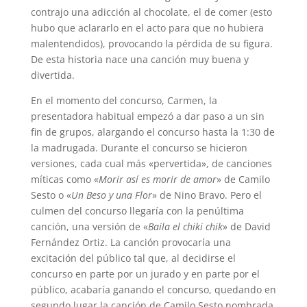
contrajo una adicción al chocolate, el de comer (esto
hubo que aclararlo en el acto para que no hubiera
malentendidos), provocando la pérdida de su figura.
De esta historia nace una canción muy buena y
divertida.
En el momento del concurso, Carmen, la
presentadora habitual empezó a dar paso a un sin
fin de grupos, alargando el concurso hasta la 1:30 de
la madrugada. Durante el concurso se hicieron
versiones, cada cual más «pervertida», de canciones
míticas como «
Morir así es morir de amor
» de Camilo
Sesto o «
Un Beso y una Flor
» de Nino Bravo. Pero el
culmen del concurso llegaría con la penúltima
canción, una versión de «
Baila el chiki chik
» de David
Fernández Ortiz. La canción provocaría una
excitación del público tal que, al decidirse el
concurso en parte por un jurado y en parte por el
público, acabaría ganando el concurso, quedando en
segundo lugar la canción de Camilo Sesto nombrada.