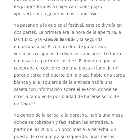
los grupos locales a coger canciones pop y
«pervertirlas» a géneros más «cañeros».
Ya pasando a lo que es el festival, este se dividía en
dos partes. La primera era la hora de la apertura, a
las 13:00, y la «
sesión bermú
» y la segunda
empezaba a las 8, con un dúo de guitarras y
versiones relajadas de diversas canciones. Lo fuerte
empezaría a partir de las diez. El lugar en que se
celebraba el concierto era una plaza al lado de un
parque cerca del puerto. En la plaza había una carpa
blanca y a la izquierda de la entrada había una
caseta con información sobre el evento, donde se
ofrecía también la posibilidad de hacerse socio de
de
Unirock
.
Ya dentro de la carpa, a la derecha, había una mesa
donde se cobraban y facilitaban las entradas, a
partir de las 20:00. Un poco más a la derecha, un
puesto de comida; y a su izquierda, unas mesas.