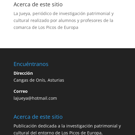
Acerca de este sitio
La Jueya, periódico de investigación patrimonial y
cultural realizado por alumnos y profesores de la
comarca de Los Picos de Europa
Encuéntranos
Dirección
Cangas de Onís, Asturias
Correo
lajueya@hotmail.com
Acerca de este sitio
Publicación dedicada a la investigación patrimonial y
cultural del entorno de Los Picos de Europa,