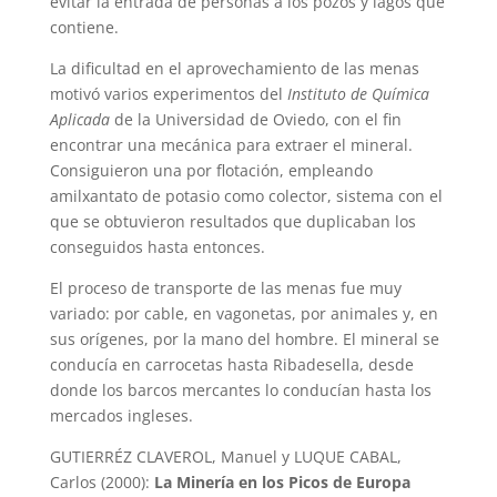
evitar la entrada de personas a los pozos y lagos que
contiene.
La dificultad en el aprovechamiento de las menas
motivó varios experimentos del
Instituto de Química
Aplicada
de la Universidad de Oviedo, con el fin
encontrar una mecánica para extraer el mineral.
Consiguieron una por flotación, empleando
amilxantato de potasio como colector, sistema con el
que se obtuvieron resultados que duplicaban los
conseguidos hasta entonces.
El proceso de transporte de las menas fue muy
variado: por cable, en vagonetas, por animales y, en
sus orígenes, por la mano del hombre. El mineral se
conducía en carrocetas hasta Ribadesella, desde
donde los barcos mercantes lo conducían hasta los
mercados ingleses.
GUTIERRÉZ CLAVEROL, Manuel y LUQUE CABAL,
Carlos (2000):
La Minería en los Picos de Europa