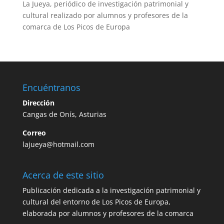
La Jueya, periódico de investigación patrimonial y
cultural realizado por alumnos y profesores de la
comarca de Los Picos de Europa
Encuéntranos
Dirección
Cangas de Onís, Asturias
Correo
lajueya@hotmail.com
Acerca de este sitio
Publicación dedicada a la investigación patrimonial y
cultural del entorno de Los Picos de Europa,
elaborada por alumnos y profesores de la comarca