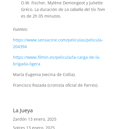
O.W. Fischer, Mylène Demongeot y Juliette
Gréco. La duración de
La cabaña del tío Tom
es de 2h 05 minutos.
Fuentes:
https://www.sensacine.com/peliculas/pelicula-
204394
https://www.filmin.es/pelicula/la-carga-de-la-
brigada-ligera
María Eugenia (vecina de Collía).
Francisco Rozada (cronista oficial de Parres).
La Jueya
Zardón
13 enero, 2025
Sotres
13 enero, 2025