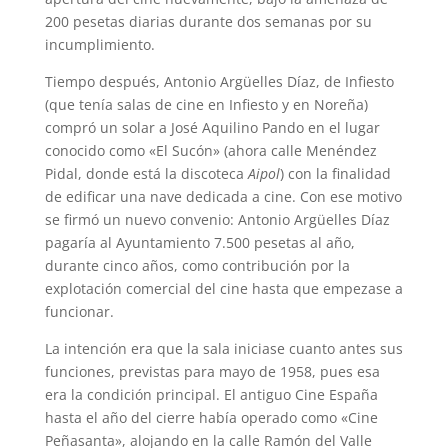
200 pesetas diarias durante dos semanas por su
incumplimiento.
Tiempo después, Antonio Argüelles Díaz, de Infiesto
(que tenía salas de cine en Infiesto y en Noreña)
compró un solar a José Aquilino Pando en el lugar
conocido como «El Sucón» (ahora calle Menéndez
Pidal, donde está la discoteca
Aipol
) con la finalidad
de edificar una nave dedicada a cine. Con ese motivo
se firmó un nuevo convenio: Antonio Argüelles Díaz
pagaría al Ayuntamiento 7.500 pesetas al año,
durante cinco años, como contribución por la
explotación comercial del cine hasta que empezase a
funcionar.
La intención era que la sala iniciase cuanto antes sus
funciones, previstas para mayo de 1958, pues esa
era la condición principal. El antiguo Cine España
hasta el año del cierre había operado como «Cine
Peñasanta», alojando en la calle Ramón del Valle