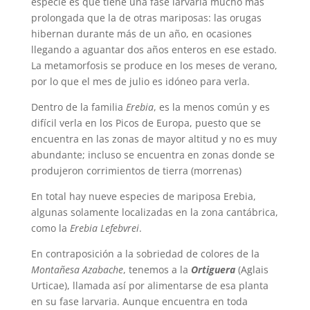
especie es que tiene una fase larvaria mucho más
prolongada que la de otras mariposas: las orugas
hibernan durante más de un año, en ocasiones
llegando a aguantar dos años enteros en ese estado.
La metamorfosis se produce en los meses de verano,
por lo que el mes de julio es idóneo para verla.
Dentro de la familia
Erebia
, es la menos común y es
difícil verla en los Picos de Europa, puesto que se
encuentra en las zonas de mayor altitud y no es muy
abundante; incluso se encuentra en zonas donde se
produjeron corrimientos de tierra (morrenas)
En total hay nueve especies de mariposa Erebia,
algunas solamente localizadas en la zona cantábrica,
como la
Erebia Lefebvrei
.
En contraposición a la sobriedad de colores de la
Montañesa Azabache
, tenemos a la
Ortiguera
(Aglais
Urticae), llamada así por alimentarse de esa planta
en su fase larvaria. Aunque encuentra en toda