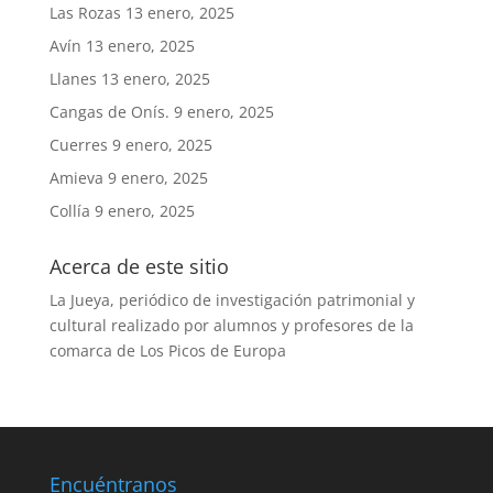
Las Rozas
13 enero, 2025
Avín
13 enero, 2025
Llanes
13 enero, 2025
Cangas de Onís.
9 enero, 2025
Cuerres
9 enero, 2025
Amieva
9 enero, 2025
Collía
9 enero, 2025
Acerca de este sitio
La Jueya, periódico de investigación patrimonial y
cultural realizado por alumnos y profesores de la
comarca de Los Picos de Europa
Encuéntranos