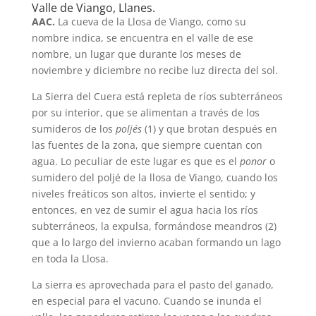
Valle de Viango, Llanes.
AAC.
La cueva de la Llosa de Viango, como su
nombre indica, se encuentra en el valle de ese
nombre, un lugar que durante los meses de
noviembre y diciembre no recibe luz directa del sol.
La Sierra del Cuera está repleta de ríos subterráneos
por su interior, que se alimentan a través de los
sumideros de los
poljés
(1) y que brotan después en
las fuentes de la zona, que siempre cuentan con
agua. Lo peculiar de este lugar es que es el
ponor
o
sumidero del poljé de la llosa de Viango, cuando los
niveles freáticos son altos, invierte el sentido; y
entonces, en vez de sumir el agua hacia los ríos
subterráneos, la expulsa, formándose meandros (2)
que a lo largo del invierno acaban formando un lago
en toda la Llosa.
La sierra es aprovechada para el pasto del ganado,
en especial para el vacuno. Cuando se inunda el