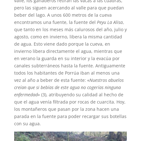
valle, los ganaderos retiran las vacas a las cuadras,
pero las siguen acercando al valle para que puedan
beber del lago. A unos 600 metros de la cueva
encontramos una fuente, la fuente del
Peyu La Alisa
,
que tanto en los meses más calurosos del año, julio y
agosto, como en invierno, libera la misma cantidad
de agua. Esto viene dado porque la cueva, en
invierno libera directamente el agua, mientras que
en verano la guarda en su interior y la evacúa por
canales subterráneos hasta la fuente. Antiguamente
todos los habitantes de Porrúa iban al menos una
vez al año a beber de esta fuente: «
Nuestros abuelos
creían que si bebías de este agua no cogerías ninguna
enfermedad»
(3), atribuyendo su calidad al hecho de
que el agua venía filtrada por rocas de cuarcita. Hoy,
los montañeros que pasan por la zona hacen una
parada en la fuente para poder recargar sus botellas
con su agua.