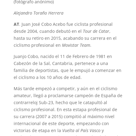
(fotógrafo anónimo)
Alejandro Toraño Herrera
AT
. Juan José Cobo Acebo fue ciclista profesional
desde 2004, cuando debutó en el
Tour de Catar
,
hasta su retiro en 2015, acabando su carrera en el
ciclismo profesional en
Movistar Team
.
Juanjo Cobo, nacido el 11 de Febrero de 1981 en
Cabezón de la Sal, Cantabria, pertenece a una
familia de deportistas, que le empujó a comenzar en
el ciclismo a los 10 años de edad.
Más tarde empezó a competir, y aún en el ciclismo
amateur, llegó a proclamarse campeón de España de
contrarreloj Sub-23, hecho que le catapultó al
ciclismo profesional. En esta estapa profesional de
su carrera (2007 a 2015) compitió al máximo nivel
internacional de este deporte, empezando con
victorias de etapa en la
Vuelta al País Vasco
y