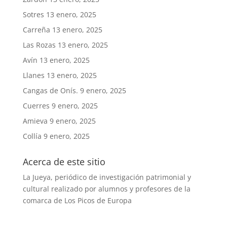
Sotres
13 enero, 2025
Carreña
13 enero, 2025
Las Rozas
13 enero, 2025
Avín
13 enero, 2025
Llanes
13 enero, 2025
Cangas de Onís.
9 enero, 2025
Cuerres
9 enero, 2025
Amieva
9 enero, 2025
Collía
9 enero, 2025
Acerca de este sitio
La Jueya, periódico de investigación patrimonial y
cultural realizado por alumnos y profesores de la
comarca de Los Picos de Europa