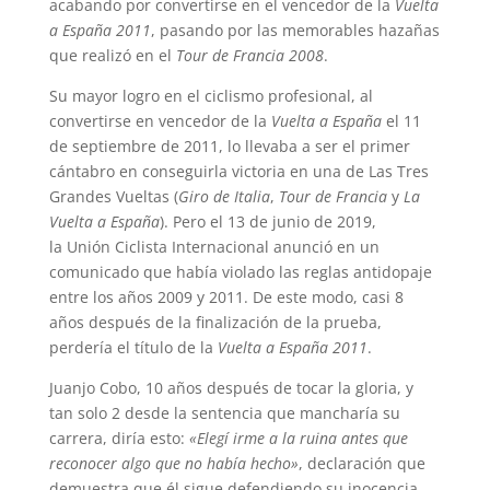
acabando por convertirse en el vencedor de la
Vuelta
a España 2011
, pasando por las memorables hazañas
que realizó en el
Tour de Francia 2008
.
Su mayor logro en el ciclismo profesional, al
convertirse en vencedor de la
Vuelta a España
el 11
de septiembre de 2011, lo llevaba a ser el primer
cántabro en conseguirla victoria en una de Las Tres
Grandes Vueltas (
Giro de Italia
,
Tour de Francia
y
La
Vuelta a España
). Pero el 13 de junio de 2019,
la Unión Ciclista Internacional anunció en un
comunicado que había violado las reglas antidopaje
entre los años 2009 y 2011. De este modo, casi 8
años después de la finalización de la prueba,
perdería el título de la
Vuelta a España 2011
.
Juanjo Cobo, 10 años después de tocar la gloria, y
tan solo 2 desde la sentencia que mancharía su
carrera, diría esto:
«Elegí irme a la ruina antes que
reconocer algo que no había hecho»
, declaración que
demuestra que él sigue defendiendo su inocencia