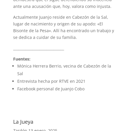
ante una acusación que, hoy, valora como injusta.
Actualmente Juanjo reside en Cabezón de la Sal,
lugar de nacimiento y origen de su apodo: «El
Bisonte de la Pesa». Allí ha encontrado un trabajo y
se dedica a cuidar de su familia.
_____________________________
Fuentes:
Mónica Herrera Berrio, vecina de Cabezón de la
Sal
Entrevista hecha por RTVE en 2021
Facebook personal de Juanjo Cobo
La Jueya
Zardón
13 enero, 2025