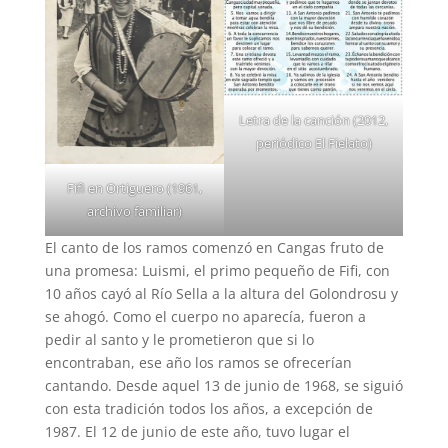
Letra de la canción (2012,
periódico El Fielato)
Fifi en Ortiguero (1961,
archivo familiar)
El canto de los ramos comenzó en Cangas fruto de
una promesa: Luismi, el primo pequeño de Fifi, con
10 años cayó al Río Sella a la altura del Golondrosu y
se ahogó. Como el cuerpo no aparecía, fueron a
pedir al santo y le prometieron que si lo
encontraban, ese año los ramos se ofrecerían
cantando. Desde aquel 13 de junio de 1968, se siguió
con esta tradición todos los años, a excepción de
1987. El 12 de junio de este año, tuvo lugar el