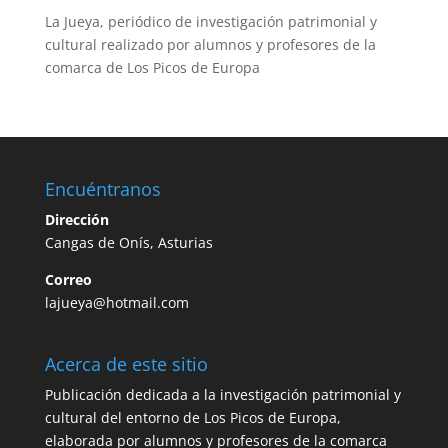
La Jueya, periódico de investigación patrimonial y
cultural realizado por alumnos y profesores de la
comarca de Los Picos de Europa
Encuéntranos
Dirección
Cangas de Onís, Asturias
Correo
lajueya@hotmail.com
Acerca de este sitio
Publicación dedicada a la investigación patrimonial y
cultural del entorno de Los Picos de Europa,
elaborada por alumnos y profesores de la comarca