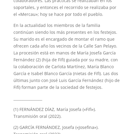
colaboradores. Las prácticas se realizaban en los
soportales, y entonces el recorrido se realizaba por
el «Mercau»; hoy se hace por todo el pueblo.
En la actualidad los miembros de la familia
continúan siendo los más presentes en los festejos.
Su marido es el encargado de montar el ramo que
ofrecen cada año los vecinos de la Calle San Pelayo.
La procesión está en manos de María Josefa García
Fernández (2) (hija de Fifi) guiada por su madre, con
la colaboración de Carlota Martínez, María Blanco
García e Isabel Blanco García (nietas de Fifi). Las dos
últimas junto con José Luis García Fernández (hijo de
Fifi) forman parte de la sociedad de festejos.
________________
(1) FERNÁNDEZ DÍAZ, María Josefa («Fifi»).
Transmisión oral (2022).
(2) GARCÍA FERNÁNDEZ, Josefa («Josefina»).