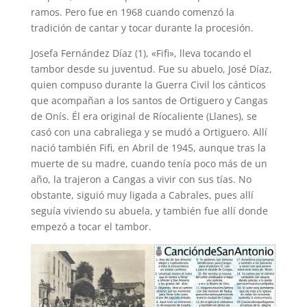
ramos. Pero fue en 1968 cuando comenzó la
tradición de cantar y tocar durante la procesión.
Josefa Fernández Díaz (1), «Fifi», lleva tocando el
tambor desde su juventud. Fue su abuelo, José Díaz,
quien compuso durante la Guerra Civil los cánticos
que acompañan a los santos de Ortiguero y Cangas
de Onís. Él era original de Ríocaliente (Llanes), se
casó con una cabraliega y se mudó a Ortiguero. Allí
nació también Fifi, en Abril de 1945, aunque tras la
muerte de su madre, cuando tenía poco más de un
año, la trajeron a Cangas a vivir con sus tías. No
obstante, siguió muy ligada a Cabrales, pues allí
seguía viviendo su abuela, y también fue allí donde
empezó a tocar el tambor.