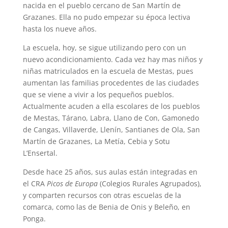
nacida en el pueblo cercano de San Martín de
Grazanes. Ella no pudo empezar su época lectiva
hasta los nueve años.
La escuela, hoy, se sigue utilizando pero con un
nuevo acondicionamiento. Cada vez hay mas niños y
niñas matriculados en la escuela de Mestas, pues
aumentan las familias procedentes de las ciudades
que se viene a vivir a los pequeños pueblos.
Actualmente acuden a ella escolares de los pueblos
de Mestas, Tárano, Labra, Llano de Con, Gamonedo
de Cangas, Villaverde, Llenín, Santianes de Ola, San
Martín de Grazanes, La Metía, Cebia y Sotu
L’Ensertal.
Desde hace 25 años, sus aulas están integradas en
el CRA
Picos de Europa
(Colegios Rurales Agrupados),
y comparten recursos con otras escuelas de la
comarca, como las de Benia de Onis y Beleño, en
Ponga.