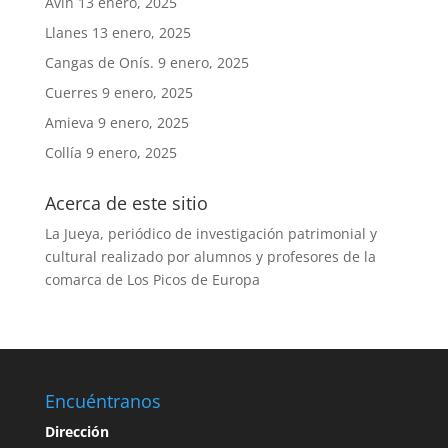
Avín
13 enero, 2025
Llanes
13 enero, 2025
Cangas de Onís.
9 enero, 2025
Cuerres
9 enero, 2025
Amieva
9 enero, 2025
Collía
9 enero, 2025
Acerca de este sitio
La Jueya, periódico de investigación patrimonial y
cultural realizado por alumnos y profesores de la
comarca de Los Picos de Europa
Encuéntranos
Dirección