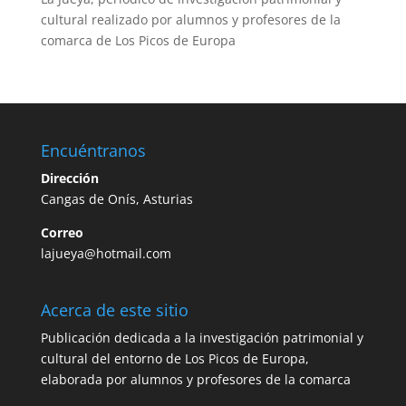
cultural realizado por alumnos y profesores de la
comarca de Los Picos de Europa
Encuéntranos
Dirección
Cangas de Onís, Asturias
Correo
lajueya@hotmail.com
Acerca de este sitio
Publicación dedicada a la investigación patrimonial y
cultural del entorno de Los Picos de Europa,
elaborada por alumnos y profesores de la comarca