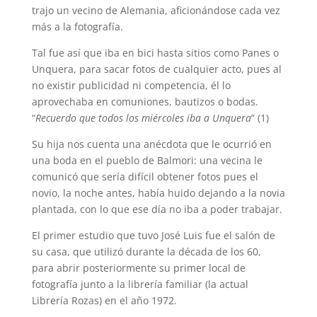
trajo un vecino de Alemania, aficionándose cada vez
más a la fotografía.
Tal fue así que iba en bici hasta sitios como Panes o
Unquera, para sacar fotos de cualquier acto, pues al
no existir publicidad ni competencia, él lo
aprovechaba en comuniones, bautizos o bodas.
“
Recuerdo que todos los miércoles iba a Unquera
” (1)
Su hija nos cuenta una anécdota que le ocurrió en
una boda en el pueblo de Balmori: una vecina le
comunicó que sería difícil obtener fotos pues el
novio, la noche antes, había huido dejando a la novia
plantada, con lo que ese día no iba a poder trabajar.
El primer estudio que tuvo José Luis fue el salón de
su casa, que utilizó durante la década de los 60,
para abrir posteriormente su primer local de
fotografía junto a la librería familiar (la actual
Librería Rozas) en el año 1972.