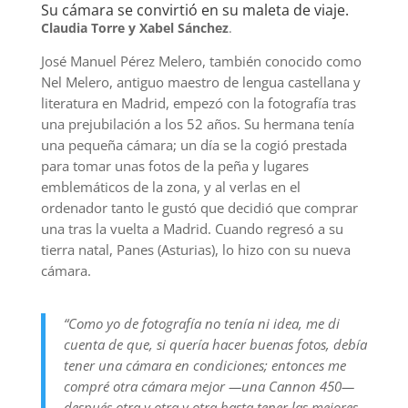
Su cámara se convirtió en su maleta de viaje.
Claudia Torre y Xabel Sánchez
.
José Manuel Pérez Melero, también conocido como
Nel Melero, antiguo maestro de lengua castellana y
literatura en Madrid, empezó con la fotografía tras
una prejubilación a los 52 años. Su hermana tenía
una pequeña cámara; un día se la cogió prestada
para tomar unas fotos de la peña y lugares
emblemáticos de la zona, y al verlas en el
ordenador tanto le gustó que decidió que comprar
una tras la vuelta a Madrid. Cuando regresó a su
tierra natal, Panes (Asturias), lo hizo con su nueva
cámara.
“Como yo de fotografía no tenía ni idea, me di
cuenta de que, si quería hacer buenas fotos, debía
tener una cámara en condiciones; entonces me
compré otra cámara mejor —una Cannon 450—
después otra y otra y otra hasta tener las mejores