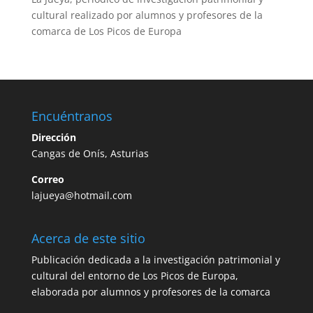
cultural realizado por alumnos y profesores de la
comarca de Los Picos de Europa
Encuéntranos
Dirección
Cangas de Onís, Asturias
Correo
lajueya@hotmail.com
Acerca de este sitio
Publicación dedicada a la investigación patrimonial y
cultural del entorno de Los Picos de Europa,
elaborada por alumnos y profesores de la comarca