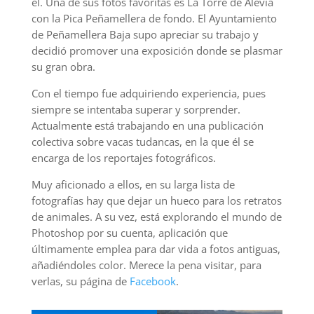
él. Una de sus fotos favoritas es La Torre de Alevia
con la Pica Peñamellera de fondo. El Ayuntamiento
de Peñamellera Baja supo apreciar su trabajo y
decidió promover una exposición donde se plasmar
su gran obra.
Con el tiempo fue adquiriendo experiencia, pues
siempre se intentaba superar y sorprender.
Actualmente está trabajando en una publicación
colectiva sobre vacas tudancas, en la que él se
encarga de los reportajes fotográficos.
Muy aficionado a ellos, en su larga lista de
fotografías hay que dejar un hueco para los retratos
de animales. A su vez, está explorando el mundo de
Photoshop por su cuenta, aplicación que
últimamente emplea para dar vida a fotos antiguas,
añadiéndoles color. Merece la pena visitar, para
verlas, su página de
Facebook
.