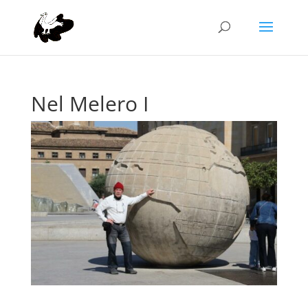
Nel Melero I