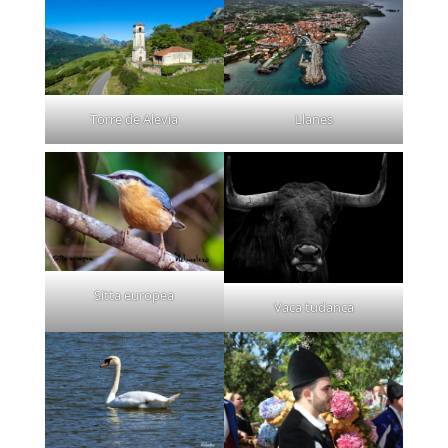
Torre de Alevia
Llanes
Sitta europea
Vaca tudanca