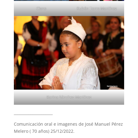
Rubén Torre Martínez
Cisne
Karina Sánchez Martínez
_____________________
Comunicación oral e imagenes de José Manuel Pérez
Melero ( 70 años) 25/12/2022.