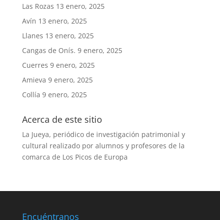
Las Rozas
13 enero, 2025
Avín
13 enero, 2025
Llanes
13 enero, 2025
Cangas de Onís.
9 enero, 2025
Cuerres
9 enero, 2025
Amieva
9 enero, 2025
Collía
9 enero, 2025
Acerca de este sitio
La Jueya, periódico de investigación patrimonial y
cultural realizado por alumnos y profesores de la
comarca de Los Picos de Europa
Encuéntranos