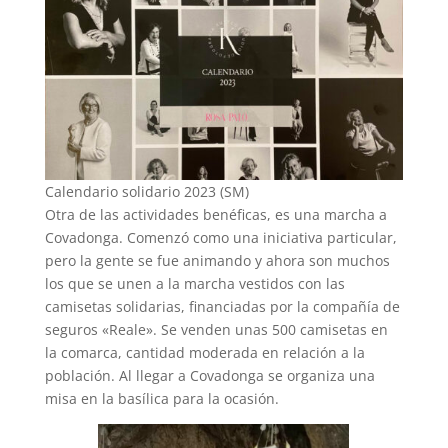
Calendario solidario 2023 (SM)
Otra de las actividades benéficas, es una marcha a
Covadonga. Comenzó como una iniciativa particular,
pero la gente se fue animando y ahora son muchos
los que se unen a la marcha vestidos con las
camisetas solidarias, financiadas por la compañía de
seguros «Reale». Se venden unas 500 camisetas en
la comarca, cantidad moderada en relación a la
población. Al llegar a Covadonga se organiza una
misa en la basílica para la ocasión.