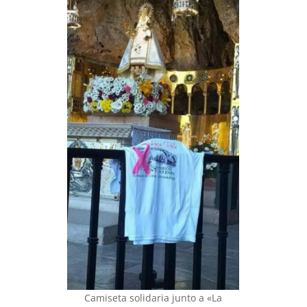
Camiseta solidaria junto a «La