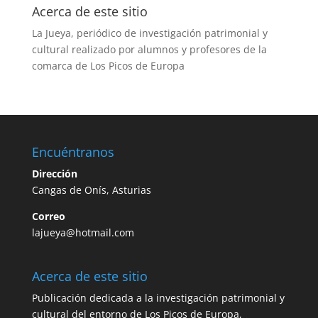
Acerca de este sitio
La Jueya, periódico de investigación patrimonial y
cultural realizado por alumnos y profesores de la
comarca de Los Picos de Europa
Encuéntranos
Dirección
Cangas de Onís, Asturias
Correo
lajueya@hotmail.com
Acerca de este sitio
Publicación dedicada a la investigación patrimonial y
cultural del entorno de Los Picos de Europa,