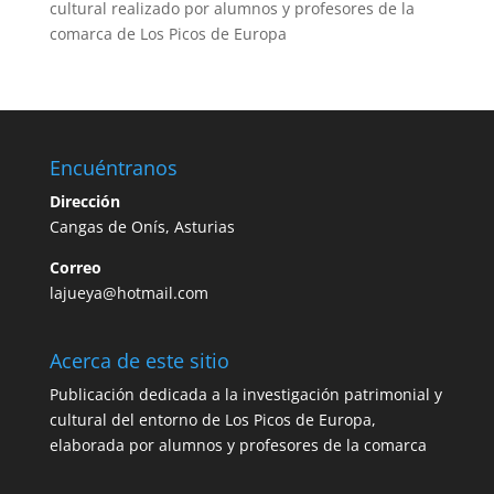
cultural realizado por alumnos y profesores de la
comarca de Los Picos de Europa
Encuéntranos
Dirección
Cangas de Onís, Asturias
Correo
lajueya@hotmail.com
Acerca de este sitio
Publicación dedicada a la investigación patrimonial y
cultural del entorno de Los Picos de Europa,
elaborada por alumnos y profesores de la comarca