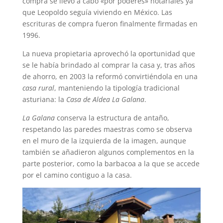
compra se llevó a cabo «por poderes» notariales ya
que Leopoldo seguía viviendo en México. Las
escrituras de compra fueron finalmente firmadas en
1996.
La nueva propietaria aprovechó la oportunidad que
se le había brindado al comprar la casa y, tras años
de ahorro, en 2003 la reformó convirtiéndola en una
casa rural
, manteniendo la tipología tradicional
asturiana: la
Casa de Aldea La Galana
.
La Galana
conserva la estructura de antaño,
respetando las paredes maestras como se observa
en el muro de la izquierda de la imagen, aunque
también se añadieron algunos complementos en la
parte posterior, como la barbacoa a la que se accede
por el camino contiguo a la casa.