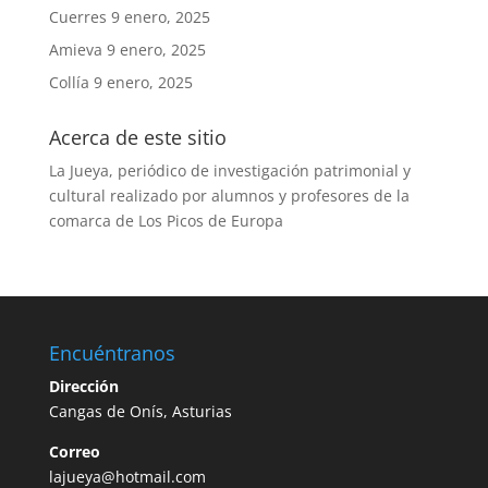
Cuerres
9 enero, 2025
Amieva
9 enero, 2025
Collía
9 enero, 2025
Acerca de este sitio
La Jueya, periódico de investigación patrimonial y
cultural realizado por alumnos y profesores de la
comarca de Los Picos de Europa
Encuéntranos
Dirección
Cangas de Onís, Asturias
Correo
lajueya@hotmail.com