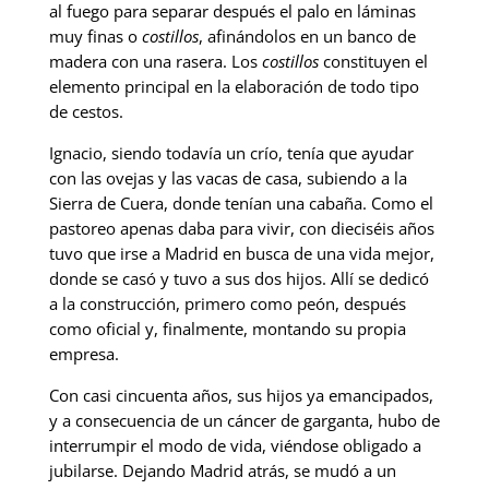
al fuego para separar después el palo en láminas
muy finas o
costillos
, afinándolos en un banco de
madera con una rasera. Los
costillos
constituyen el
elemento principal en la elaboración de todo tipo
de cestos.
Ignacio, siendo todavía un crío, tenía que ayudar
con las ovejas y las vacas de casa, subiendo a la
Sierra de Cuera, donde tenían una cabaña. Como el
pastoreo apenas daba para vivir, con dieciséis años
tuvo que irse a Madrid en busca de una vida mejor,
donde se casó y tuvo a sus dos hijos. Allí se dedicó
a la construcción, primero como peón, después
como oficial y, finalmente, montando su propia
empresa.
Con casi cincuenta años, sus hijos ya emancipados,
y a consecuencia de un cáncer de garganta, hubo de
interrumpir el modo de vida, viéndose obligado a
jubilarse. Dejando Madrid atrás, se mudó a un