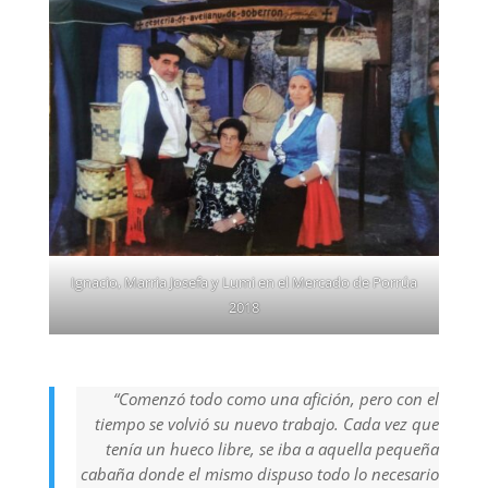
Ignacio, Marria Josefa y Lumi en el Mercado de Porrúa
2018
“Comenzó todo como una afición, pero con el
tiempo se volvió su nuevo trabajo. Cada vez que
tenía un hueco libre, se iba a aquella pequeña
cabaña donde el mismo dispuso todo lo necesario