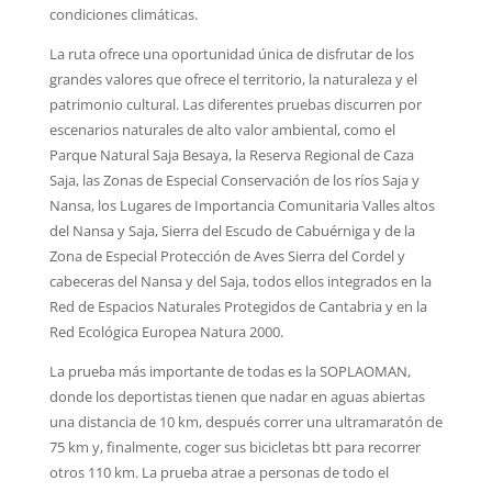
condiciones climáticas.
La ruta ofrece una oportunidad única de disfrutar de los
grandes valores que ofrece el territorio, la naturaleza y el
patrimonio cultural. Las diferentes pruebas discurren por
escenarios naturales de alto valor ambiental, como el
Parque Natural Saja Besaya, la Reserva Regional de Caza
Saja, las Zonas de Especial Conservación de los ríos Saja y
Nansa, los Lugares de Importancia Comunitaria Valles altos
del Nansa y Saja, Sierra del Escudo de Cabuérniga y de la
Zona de Especial Protección de Aves Sierra del Cordel y
cabeceras del Nansa y del Saja, todos ellos integrados en la
Red de Espacios Naturales Protegidos de Cantabria y en la
Red Ecológica Europea Natura 2000.
La prueba más importante de todas es la SOPLAOMAN,
donde los deportistas tienen que nadar en aguas abiertas
una distancia de 10 km, después correr una ultramaratón de
75 km y, finalmente, coger sus bicicletas btt para recorrer
otros 110 km. La prueba atrae a personas de todo el