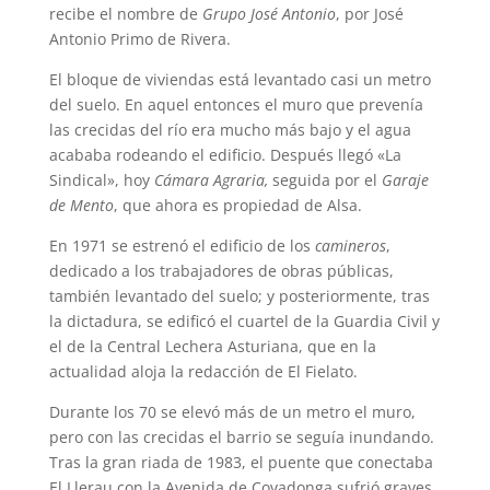
recibe el nombre de
Grupo José Antonio
, por José
Antonio Primo de Rivera.
El bloque de viviendas está levantado casi un metro
del suelo. En aquel entonces el muro que prevenía
las crecidas del río era mucho más bajo y el agua
acababa rodeando el edificio. Después llegó «La
Sindical», hoy
Cámara Agraria,
seguida por el
Garaje
de Mento
, que ahora es propiedad de Alsa.
En 1971 se estrenó el edificio de los
camineros
,
dedicado a los trabajadores de obras públicas,
también levantado del suelo; y posteriormente, tras
la dictadura, se edificó el cuartel de la Guardia Civil y
el de la Central Lechera Asturiana, que en la
actualidad aloja la redacción de El Fielato.
Durante los 70 se elevó más de un metro el muro,
pero con las crecidas el barrio se seguía inundando.
Tras la gran riada de 1983, el puente que conectaba
El Llerau con la Avenida de Covadonga sufrió graves