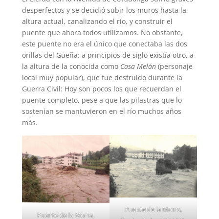
desperfectos y se decidió subir los muros hasta la
altura actual, canalizando el río, y construir el
puente que ahora todos utilizamos. No obstante,
este puente no era el único que conectaba las dos
orillas del Güeña: a principios de siglo existía otro, a
la altura de la conocida como
Casa Melán
(personaje
local muy popular), que fue destruido durante la
Guerra Civil: Hoy son pocos los que recuerdan el
puente completo, pese a que las pilastras que lo
sostenían se mantuvieron en el río muchos años
más.
Puente de la Morra,
Puente de la Morra,