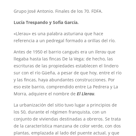
Grupo José Antonio. Finales de los 70. FDFA.
Lucía Trespando y Sofía García.
«Llerau» es una palabra asturiana que hace
referencia a un pedregal formado a orillas del río.
Antes de 1950 el barrio cangués era un
llerau
que
llegaba hasta las fincas De la Vega; de hecho, las
escrituras de las propiedades establecen el lindero
sur con el río Güeña, a pesar de que hoy, entre el río
y las fincas, haya abundantes construcciones. Por
eso este barrio, comprendido entre La Pedrera y La
Morra, adquiere el nombre de
El Llerau
.
La urbanización del sitio tuvo lugar a principios de
los 50, durante el régimen franquista, con un
conjunto de viviendas destinadas a obreros. Se trata
de la característica manzana de color verde, con dos
plantas, emplazada al lado del puente actual, y que