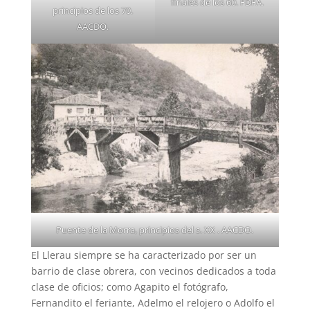
finales de los 60. FDFA.
principios de los 70.
AACDO.
Puente de la Morra, principios del s. XX . AACDO.
El Llerau siempre se ha caracterizado por ser un
barrio de clase obrera, con vecinos dedicados a toda
clase de oficios; como Agapito el fotógrafo,
Fernandito el feriante, Adelmo el relojero o Adolfo el