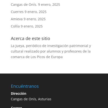
Cangas de Onís.
9 enero, 2025
Cuerres
9 enero, 2025
Amieva
9 enero, 2025
Collía
9 enero, 2025
Acerca de este sitio
La Jueya, periódico de investigación patrimonial y
cultural realizado por alumnos y profesores de la
comarca de Los Picos de Europa
Encuéntranos
Dirección
Cangas de Onís, Asturias
Correo