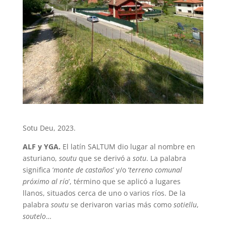
Sotu Deu, 2023.
ALF y YGA.
El latín SALTUM dio lugar al nombre en
asturiano,
soutu
que se derivó a
sotu
. La palabra
significa ‘
monte de castaños
’ y/o ‘
terreno comunal
próximo al río
’, término que se aplicó a lugares
llanos, situados cerca de uno o varios ríos. De la
palabra
soutu
se derivaron varias más como
sotiellu
,
soutelo
…