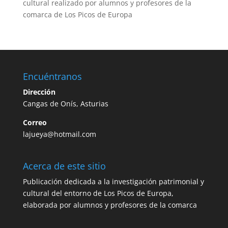
cultural realizado por alumnos y profesores de la
comarca de Los Picos de Europa
Encuéntranos
Dirección
Cangas de Onís, Asturias
Correo
lajueya@hotmail.com
Acerca de este sitio
Publicación dedicada a la investigación patrimonial y
cultural del entorno de Los Picos de Europa,
elaborada por alumnos y profesores de la comarca