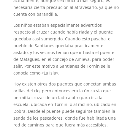
actualmente, aunque sea mucho más seguro, es
necesaria cierta precaución al atravesarlo, ya que no
cuenta con barandilla.
Los niños estaban especialmente advertidos
respecto al cruzar cuando había riada y el puente
quedaba casi sumergido. Cuando esto pasaba, el
pueblo de Santianes quedaba practicamente
aislado, y los vecinos tenían que ir hasta el puente
de Matagües, en el concejo de Amieva, para poder
salir. Por este motivo a Santianes de Tornín se le
conocía como «La Isla».
Hoy existen otros dos puentes que conectan ambas
orillas del río, pero entonces era la única vía que
permitía cruzar de un lado a otro para ir a la
escuela, ubicada en Tornín, o al molino, ubicado en
Dobra. Desde el puente puede seguirse tambien la
senda de los pescadores, donde fue habilitada una
red de caminos para que fuera más accesibles.