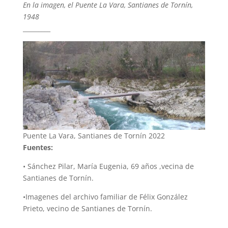
En la imagen, el Puente La Vara, Santianes de Tornín,
1948
_________
Puente La Vara, Santianes de Tornín 2022
Fuentes:
• Sánchez Pilar, María Eugenia, 69 años ,vecina de
Santianes de Tornín.
•Imagenes del archivo familiar de Félix González
Prieto, vecino de Santianes de Tornín.