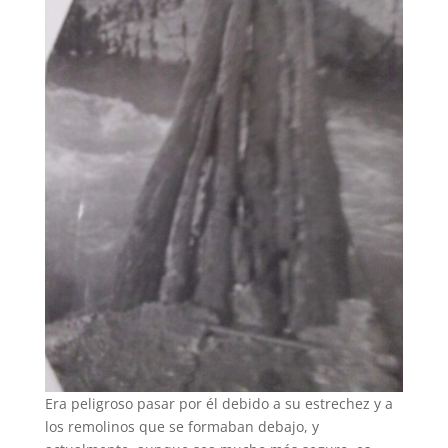
Era peligroso pasar por él debido a su estrechez y a
los remolinos que se formaban debajo, y