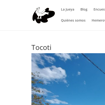
La Jueya
Blog
Encues
Quiénes somos
Hemero
Tocoti