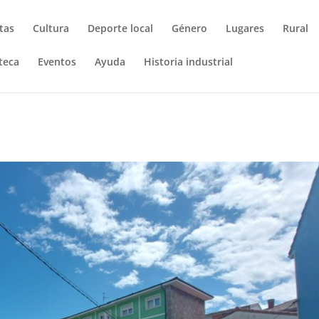
tas
Cultura
Deporte local
Género
Lugares
Rural
teca
Eventos
Ayuda
Historia industrial