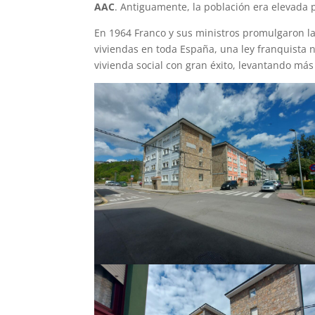
AAC
. Antiguamente, la población era elevada 
En 1964 Franco y sus ministros promulgaron l
viviendas en toda España, una ley franquista na
vivienda social con gran éxito, levantando más