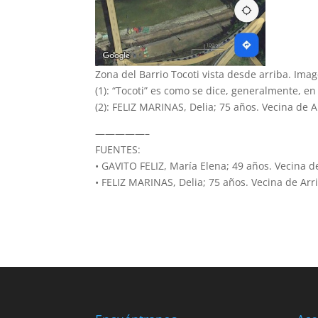
Zona del Barrio Tocoti vista desde arriba. Ima
(1): “Tocoti” es como se dice, generalmente, en 
(2): FELIZ MARINAS, Delia; 75 años. Vecina de 
—————–
FUENTES:
• GAVITO FELIZ, María Elena; 49 años. Vecina d
• FELIZ MARINAS, Delia; 75 años. Vecina de Arr