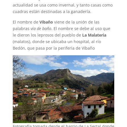
actualidad se usa como invernal, y tanto casas como
cuadras están destinadas a la ganadería.
El nombre de
Vibaño
viene de la unión de las
palabras
vía de baño
. El nombre se debe al uso que
le dieron los leprosos del pueblo de
La Malateria
(malatos), donde se ubicaba un hospital, al río
Bedón, que pasa por la periferia de Vibaño
Fotografía tomada desde el barrio de La Sertal donde