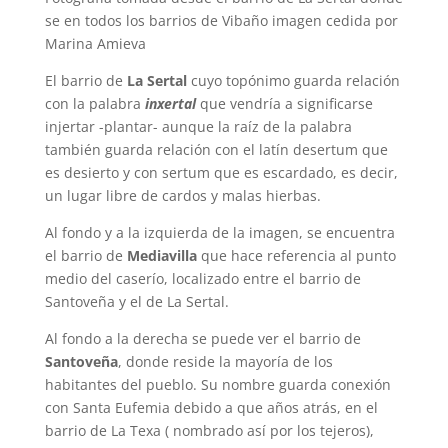
se en todos los barrios de Vibaño imagen cedida por
Marina Amieva
El barrio de
La Sertal
cuyo topónimo guarda relación
con la palabra
inxertal
que vendría a significarse
injertar -plantar- aunque la raíz de la palabra
también guarda relación con el latín desertum que
es desierto y con sertum que es escardado, es decir,
un lugar libre de cardos y malas hierbas.
Al fondo y a la izquierda de la imagen, se encuentra
el barrio de
Mediavilla
que hace referencia al punto
medio del caserío, localizado entre el barrio de
Santoveña y el de La Sertal.
Al fondo a la derecha se puede ver el barrio de
Santoveña
, donde reside la mayoría de los
habitantes del pueblo. Su nombre guarda conexión
con Santa Eufemia debido a que años atrás, en el
barrio de La Texa ( nombrado así por los tejeros),