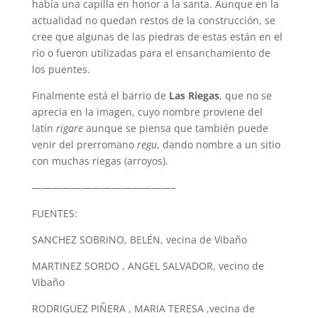
había una capilla en honor a la santa. Aunque en la
actualidad no quedan restos de la construcción, se
cree que algunas de las piedras de estas están en el
río o fueron utilizadas para el ensanchamiento de
los puentes.
Finalmente está el barrio de
Las Riegas
, que no se
aprecia en la imagen, cuyo nombre proviene del
latín
rigare
aunque se piensa que también puede
venir del prerromano
regu
, dando nombre a un sitio
con muchas riegas (arroyos).
——————————————–
FUENTES:
SANCHEZ SOBRINO, BELÉN, vecina de Vibaño
MARTINEZ SORDO , ANGEL SALVADOR, vecino de
Vibaño
RODRIGUEZ PIÑERA , MARIA TERESA ,vecina de