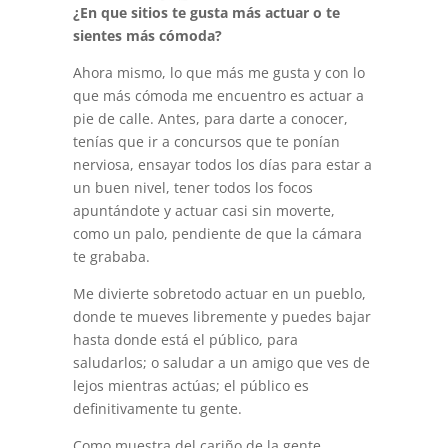
¿En que sitios te gusta más actuar o te
sientes más cómoda?
Ahora mismo, lo que más me gusta y con lo
que más cómoda me encuentro es actuar a
pie de calle. Antes, para darte a conocer,
tenías que ir a concursos que te ponían
nerviosa, ensayar todos los días para estar a
un buen nivel, tener todos los focos
apuntándote y actuar casi sin moverte,
como un palo, pendiente de que la cámara
te grababa.
Me divierte sobretodo actuar en un pueblo,
donde te mueves libremente y puedes bajar
hasta donde está el público, para
saludarlos; o saludar a un amigo que ves de
lejos mientras actúas; el público es
definitivamente tu gente.
Como muestra del cariño de la gente,