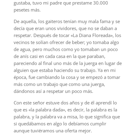
gustaba, tuvo mi padre que prestame 30.000
pesetes más.
De aquella, los gaiteros tenían muy mala fama y se
decía que eran unos vividores, que no se daban a
respetar. Después de tocar «La Diana Floreada», los
vecinos te solían ofrecer de beber; yo tomaba algo
de agua, pero muchos como yo tomaban un poco
de anís casi en cada casa en la que paraban,
pareciendo al final uno más de la juerga en lugar de
alguien que estaba haciendo su trabajo. Ya en mi
época, fue cambiando la cosa y se empezó a tomar
más como un trabajo que como una juerga,
dándonos así a respetar un poco más.
Con este señor estuve dos años y de él aprendí lo
que es «la palabra dada», es decir, la palabra es la
palabra, y la palabra va a misa, lo que significa que
si quedábamos en algo lo debíamos cumplir
aunque tuviéramos una oferta mejor.