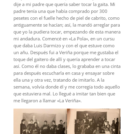
dije a mi padre que quería saber tocar la gaita. Mi
padre tenía una que había comprado por 300
pesetes con el fuelle hecho de piel de cabrito, como
antiguamente se hacían; así, la mandó arreglar para
que yo la pudiera tocar, empezando de esta manera
mi andadura. Comencé en «La Pola», en un cursu
que daba Luis Darmizo y con el que estuve como
un añu. Después fui a Veriña porque me gustaba el
toque del gaitero de allí y quería aprender a tocar
así. Como él no daba clases, lo grababa en una cinta
para después escucharla en casa y ensayar sobre
ella una y otra vez, tratando de imitarlo. A la
semana, volvía donde él y me corregía todo aquello
que estuviera mal. Lo llegué a imitar tan bien que
me llegaron a llamar «La Veriña».