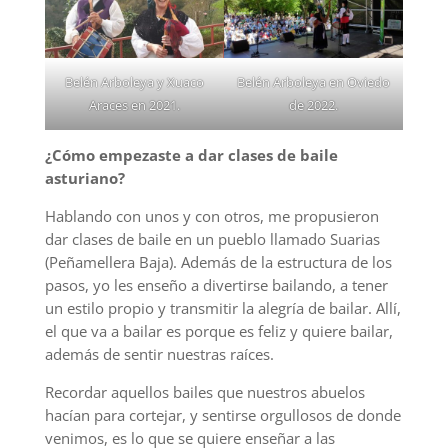
Belén Arboleya y Xuaco
Belén Arboleya en Oviedo
Araces en 2021.
de 2022.
¿Cómo empezaste a dar clases de baile
asturiano?
Hablando con unos y con otros, me propusieron
dar clases de baile en un pueblo llamado Suarias
(Peñamellera Baja). Además de la estructura de los
pasos, yo les enseño a divertirse bailando, a tener
un estilo propio y transmitir la alegría de bailar. Allí,
el que va a bailar es porque es feliz y quiere bailar,
además de sentir nuestras raíces.
Recordar aquellos bailes que nuestros abuelos
hacían para cortejar, y sentirse orgullosos de donde
venimos, es lo que se quiere enseñar a las