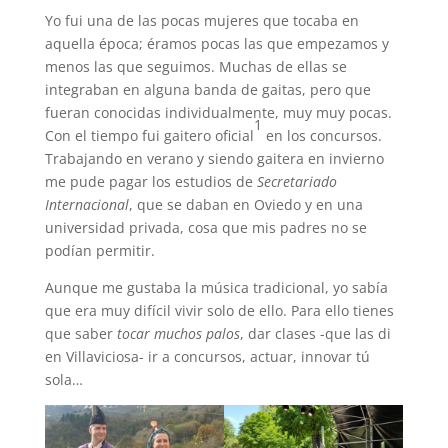
Yo fui una de las pocas mujeres que tocaba en
aquella época; éramos pocas las que empezamos y
menos las que seguimos. Muchas de ellas se
integraban en alguna banda de gaitas, pero que
fueran conocidas individualmente, muy muy pocas.
1
Con el tiempo fui gaitero oficial
en los concursos.
Trabajando en verano y siendo gaitera en invierno
me pude pagar los estudios de
Secretariado
Internacional
, que se daban en Oviedo y en una
universidad privada, cosa que mis padres no se
podían permitir.
Aunque me gustaba la música tradicional, yo sabía
que era muy difícil vivir solo de ello. Para ello tienes
que saber
tocar muchos palos
, dar clases -que las di
en Villaviciosa- ir a concursos, actuar, innovar tú
sola…