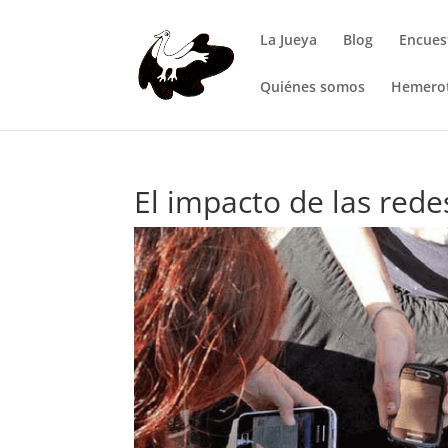
La Jueya
Blog
Encues
Quiénes somos
Hemero
El impacto de las rede