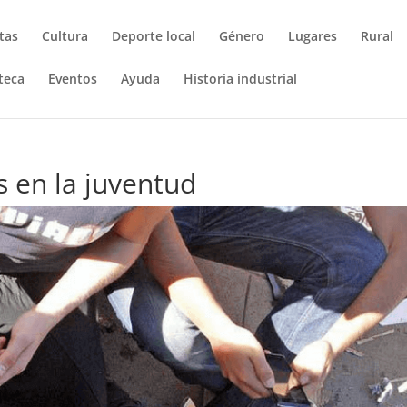
tas
Cultura
Deporte local
Género
Lugares
Rural
teca
Eventos
Ayuda
Historia industrial
s en la juventud