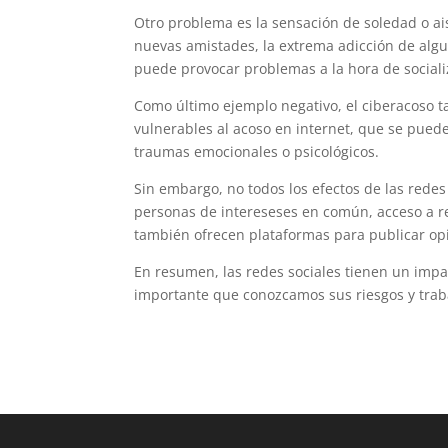
Otro problema es la sensación de soledad o ai
nuevas amistades, la extrema adicción de algun
puede provocar problemas a la hora de socializ
Como último ejemplo negativo, el ciberacoso 
vulnerables al acoso en internet, que se pue
traumas emocionales o psicológicos.
Sin embargo, no todos los efectos de las redes
personas de intereseses en común, acceso a r
también ofrecen plataformas para publicar opi
En resumen, las redes sociales tienen un impac
importante que conozcamos sus riesgos y trab