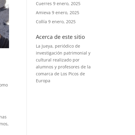
Cuerres
9 enero, 2025
Amieva
9 enero, 2025
Collía
9 enero, 2025
Acerca de este sitio
La Jueya, periódico de
investigación patrimonial y
cultural realizado por
alumnos y profesores de la
comarca de Los Picos de
Europa
como
unas
emos,