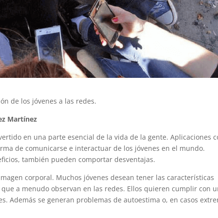
ión de los jóvenes a las redes.
ez Martínez
nvertido en una parte esencial de la vida de la gente. Aplicaciones 
orma de comunicarse e interactuar de los jóvenes en el mundo.
eficios, también pueden comportar desventajas.
 imagen corporal. Muchos jóvenes desean tener las características
», que a menudo observan en las redes. Ellos quieren cumplir con 
es. Además se generan problemas de autoestima o, en casos extr