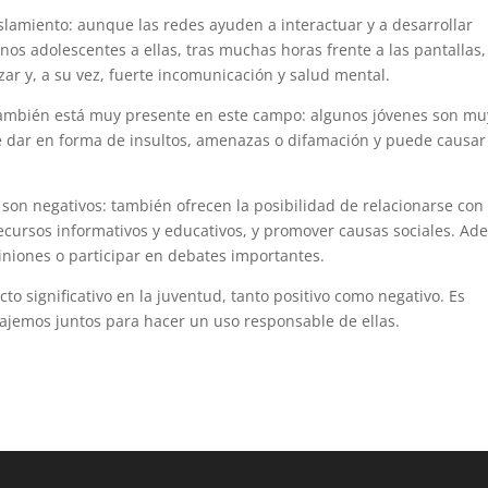
slamiento: aunque las redes ayuden a interactuar y a desarrollar
os adolescentes a ellas, tras muchas horas frente a las pantallas,
ar y, a su vez, fuerte incomunicación y salud mental.
también está muy presente en este campo: algunos jóvenes son mu
de dar en forma de insultos, amenazas o difamación y puede causar
 son negativos: también ofrecen la posibilidad de relacionarse con
ecursos informativos y educativos, y promover causas sociales. A
niones o participar en debates importantes.
to significativo en la juventud, tanto positivo como negativo. Es
ajemos juntos para hacer un uso responsable de ellas.